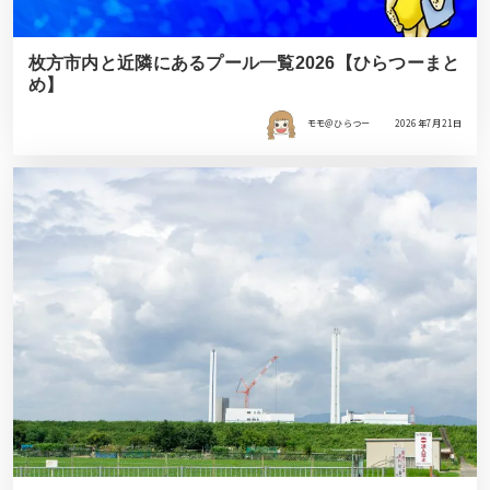
枚方市内と近隣にあるプール一覧2026【ひらつーまと
め】
モモ＠ひらつー
2026年7月21日