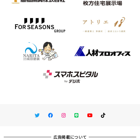
Twitter
Facebook
Instagram
LINE
You Tube
TikTok
広告掲載について