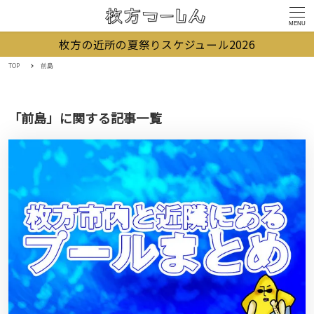
MENU
枚方の近所の夏祭りスケジュール2026
TOP
前島
「前島」に関する記事一覧