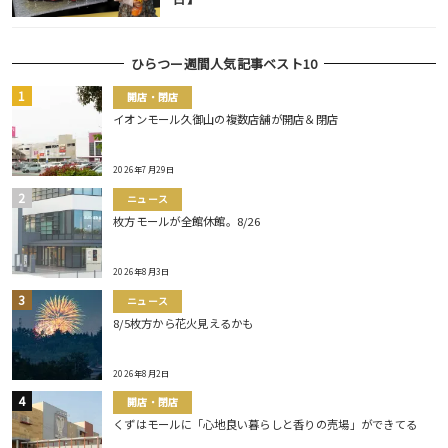
ひらつー週間人気記事ベスト10
開店・閉店
イオンモール久御山の複数店舗が開店＆閉店
2026年7月29日
ニュース
枚方モールが全館休館。8/26
2026年8月3日
ニュース
8/5枚方から花火見えるかも
2026年8月2日
開店・閉店
くずはモールに「心地良い暮らしと香りの売場」ができてる