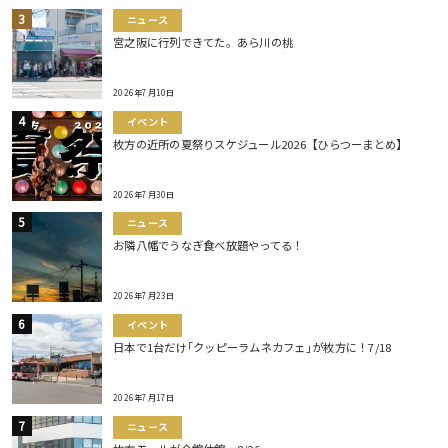
ニュース
宮之阪に行列できてた。あら川の桃
2026年7月10日
イベント
枚方の近所の夏祭りスケジュール2026【ひらつーまとめ】
2026年7月30日
ニュース
お隣八幡でうなぎ食べ放題やってる！
2026年7月23日
イベント
日本で1台だけ｢クッピーラムネカフェ｣が枚方に！7/18
2026年7月17日
ニュース