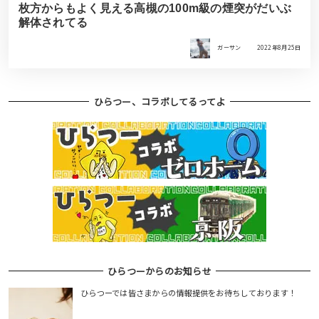
枚方からもよく見える高槻の100m級の煙突がだいぶ
解体されてる
ガーサン
2022年8月25日
ひらつー、コラボしてるってよ
ひらつーからのお知らせ
ひらつーでは皆さまからの情報提供をお待ちしております！