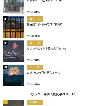
枚方モールが全館休館。8/26
2026年8月3日
ニュース
有名建築家･安藤忠雄が枚方に
2026年7月8日
ニュース
あさって枚方から花火見えるかも
2026年7月20日
ニュース
8/5枚方から花火見えるかも
2026年8月2日
ひらつー年間人気記事ベスト10
お知らせ