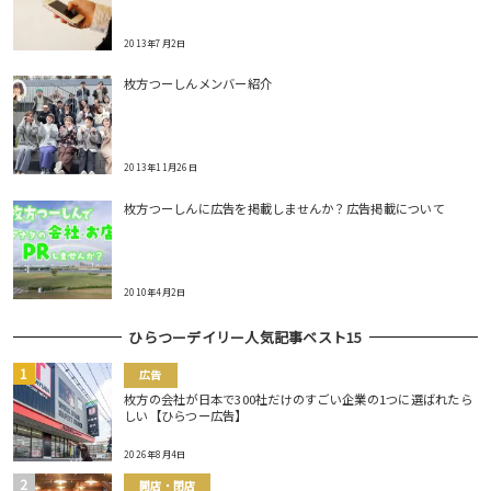
2013年7月2日
枚方つーしんメンバー紹介
2013年11月26日
枚方つーしんに広告を掲載しませんか？広告掲載について
2010年4月2日
ひらつーデイリー人気記事ベスト15
広告
枚方の会社が日本で300社だけのすごい企業の1つに選ばれたら
しい【ひらつー広告】
2026年8月4日
開店・閉店