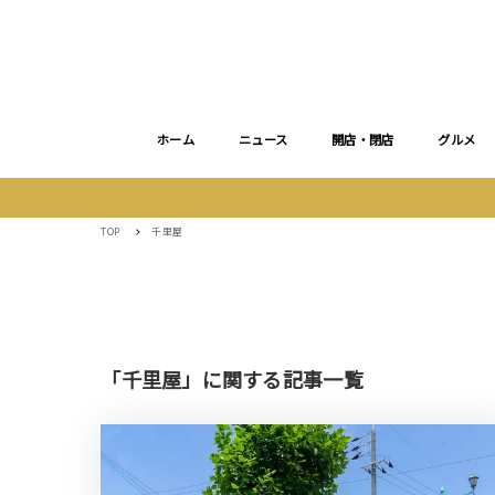
ホーム
ニュース
開店・閉店
グルメ
TOP
千里屋
「千里屋」に関する記事一覧