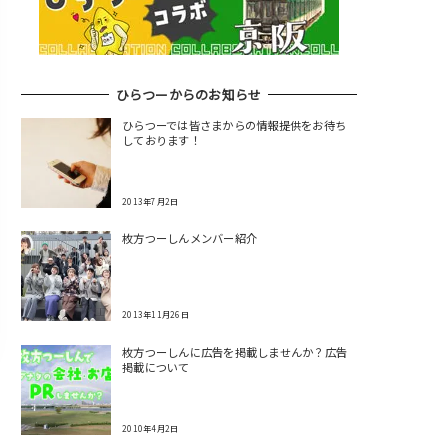
ひらつーからのお知らせ
ひらつーでは皆さまからの情報提供をお待ち
しております！
2013年7月2日
枚方つーしんメンバー紹介
2013年11月26日
枚方つーしんに広告を掲載しませんか？広告
掲載について
2010年4月2日