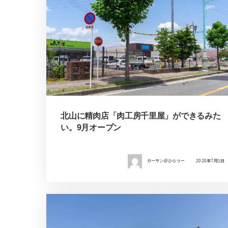
北山に精肉店「肉工房千里屋」ができるみた
い。9月オープン
ガーサン＠ひらつー
2020年7月1日