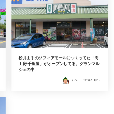
松井山手のソフィアモールにつくってた「肉
工房 千里屋」がオープンしてる。グランマル
シェの中
すどん
2015年11月11日