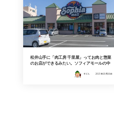
松井山手に「肉工房 千里屋」ってお肉と惣菜
のお店ができるみたい。ソフィアモールの中
すどん
2015年10月16日