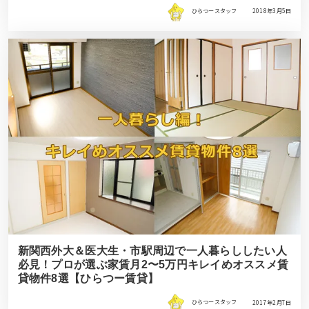
ひらつースタッフ
2018年3月5日
新関西外大＆医大生・市駅周辺で一人暮らししたい人
必見！プロが選ぶ家賃月2〜5万円キレイめオススメ賃
貸物件8選【ひらつー賃貸】
ひらつースタッフ
2017年2月7日