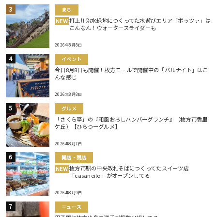
まち
打上川治水緑地につくってた水遊びエリア「ポッツァ」は
NEW
こんなん！ウォータースライダーも
2026年8月8日
イベント
今日8月8日も開催！枚方モールで開催中の「バルナイト」はこ
んな感じ
2026年8月8日
グルメ
「さくら亭」の『和風おろしハンバーグランチ』（枚方市香里
ケ丘）【ひらつーグルメ】
2026年8月7日
開店・閉店
枚方市駅の中央改札そばにつくってたスイーツ店
NEW
「casaneilo」がオープンしてる
2026年8月9日
ニュース