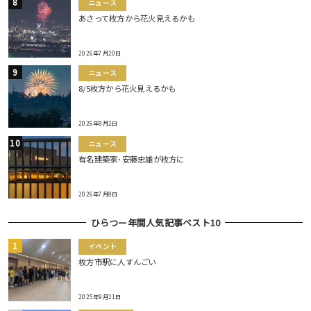
ニュース
あさって枚方から花火見えるかも
2026年7月20日
ニュース
8/5枚方から花火見えるかも
2026年8月2日
ニュース
有名建築家･安藤忠雄が枚方に
2026年7月8日
ひらつー年間人気記事ベスト10
イベント
枚方市駅に人すんごい
2025年9月21日