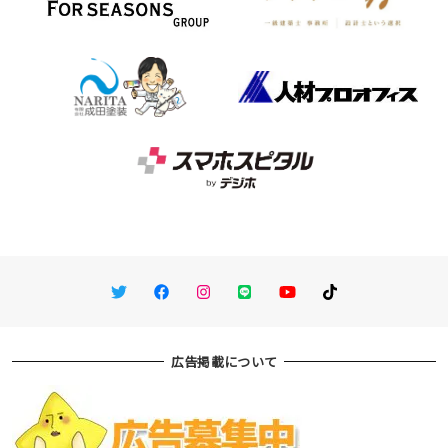
Twitter
Facebook
Instagram
LINE
You Tube
TikTok
広告掲載について