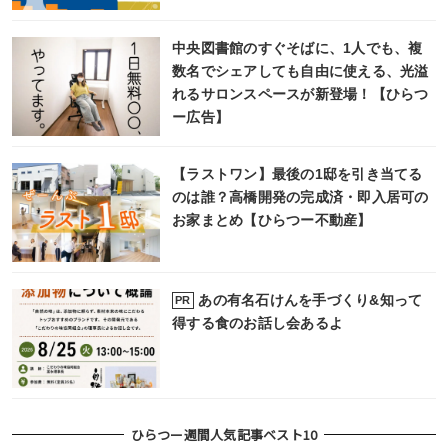
中央図書館のすぐそばに、1人でも、複
数名でシェアしても自由に使える、光溢
れるサロンスペースが新登場！【ひらつ
ー広告】
【ラストワン】最後の1邸を引き当てる
のは誰？高橋開発の完成済・即入居可の
お家まとめ【ひらつー不動産】
あの有名石けんを手づくり&知って
PR
得する食のお話し会あるよ
ひらつー週間人気記事ベスト10