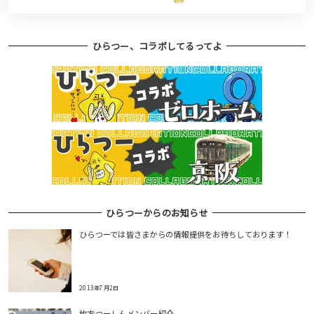
ひらつー、コラボしてるってよ
ひらつーからのお知らせ
ひらつーでは皆さまからの情報提供をお待ちしております！
2013年7月2日
枚方つーしんメンバー紹介