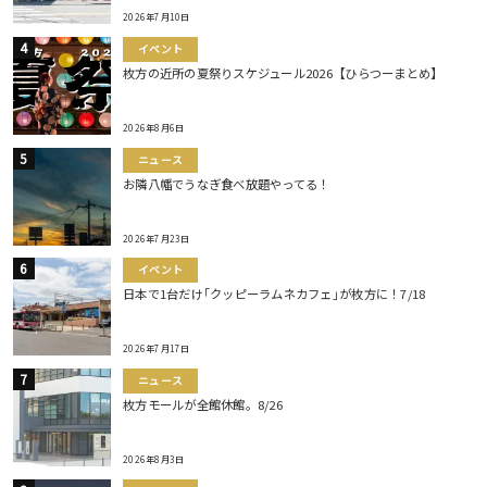
2026年7月10日
イベント
枚方の近所の夏祭りスケジュール2026【ひらつーまとめ】
2026年8月6日
ニュース
お隣八幡でうなぎ食べ放題やってる！
2026年7月23日
イベント
日本で1台だけ｢クッピーラムネカフェ｣が枚方に！7/18
2026年7月17日
ニュース
枚方モールが全館休館。8/26
2026年8月3日