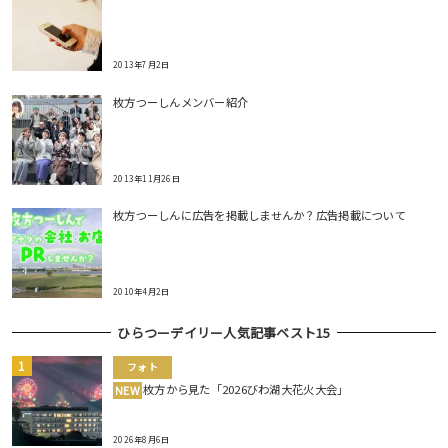
2013年7月2日
枚方つーしんメンバー紹介
2013年11月26日
枚方つーしんに広告を掲載しませんか？広告掲載について
2010年4月2日
ひらつーデイリー人気記事ベスト15
フォト
枚方から見た「2026びわ湖大花火大会」
NEW
2026年8月6日