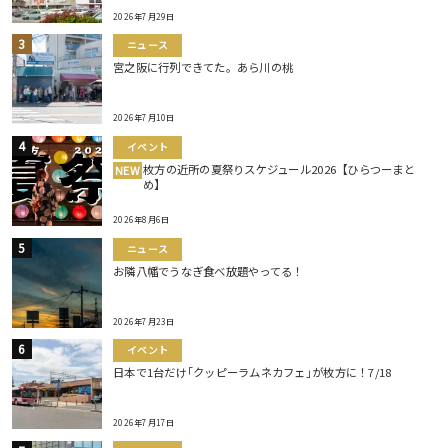
2026年7月29日
ニュース
宮之阪に行列できてた。あら川の桃
2026年7月10日
イベント
枚方の近所の夏祭りスケジュール2026【ひらつーまと
NEW
め】
2026年8月6日
ニュース
お隣八幡でうなぎ食べ放題やってる！
2026年7月23日
イベント
日本で1台だけ｢クッピーラムネカフェ｣が枚方に！7/18
2026年7月17日