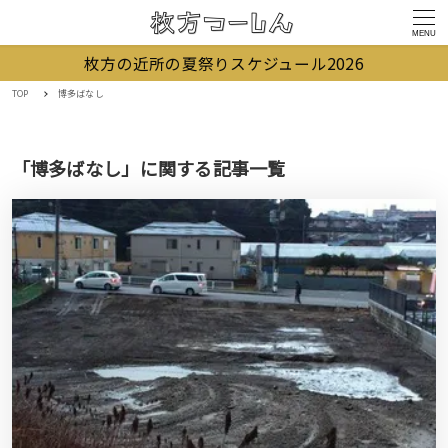
MENU
枚方の近所の夏祭りスケジュール2026
TOP
博多ばなし
「博多ばなし」に関する記事一覧