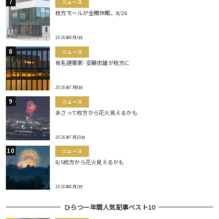
ニュース
枚方モールが全館休館。8/26
2026年8月3日
ニュース
有名建築家･安藤忠雄が枚方に
2026年7月8日
ニュース
あさって枚方から花火見えるかも
2026年7月20日
ニュース
8/5枚方から花火見えるかも
2026年8月2日
ひらつー年間人気記事ベスト10