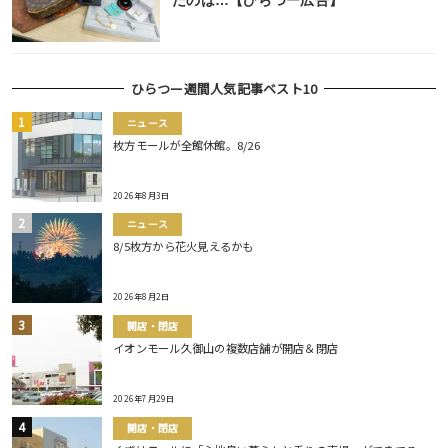
たのは…【ひらつー広告】
ひらつー週間人気記事ベスト10
ニュース
枚方モールが全館休館。8/26
2026年8月3日
ニュース
8/5枚方から花火見えるかも
2026年8月2日
開店・閉店
イオンモール久御山の複数店舗が開店＆閉店
2026年7月29日
開店・閉店