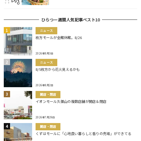
ひらつー週間人気記事ベスト10
ニュース
枚方モールが全館休館。8/26
2026年8月3日
ニュース
8/5枚方から花火見えるかも
2026年8月2日
開店・閉店
イオンモール久御山の複数店舗が開店＆閉店
2026年7月29日
開店・閉店
くずはモールに「心地良い暮らしと香りの売場」ができてる