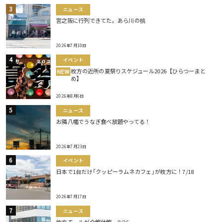
ニュース
宮之阪に行列できてた。あら川の桃
2026年7月10日
イベント
枚方の近所の夏祭りスケジュール2026【ひらつーまと
NEW
め】
2026年8月6日
ニュース
お隣八幡でうなぎ食べ放題やってる！
2026年7月23日
イベント
日本で1台だけ｢クッピーラムネカフェ｣が枚方に！7/18
2026年7月17日
ニュース