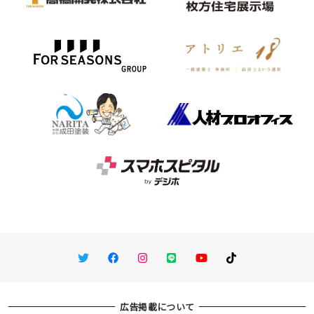
Twitter
Facebook
Instagram
LINE
You Tube
TikTok
広告掲載について