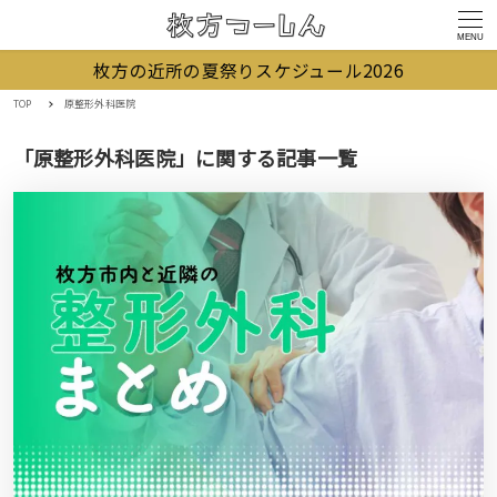
MENU
枚方の近所の夏祭りスケジュール2026
TOP
原整形外科医院
「原整形外科医院」に関する記事一覧