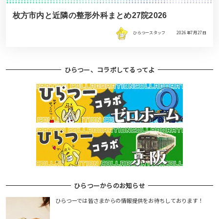
枚方市内と近隣の整形外科まとめ27院2026
ひらつースタッフ
2026年7月27日
ひらつー、コラボしてるってよ
ひらつーからのお知らせ
ひらつーでは皆さまからの情報提供をお待ちしております！