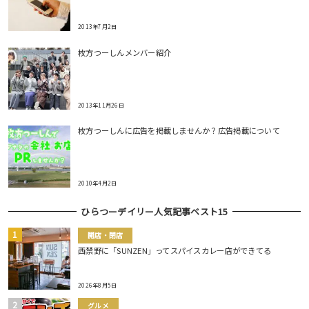
2013年7月2日
枚方つーしんメンバー紹介
2013年11月26日
枚方つーしんに広告を掲載しませんか？広告掲載について
2010年4月2日
ひらつーデイリー人気記事ベスト15
開店・閉店
西禁野に「SUNZEN」ってスパイスカレー店ができてる
2026年8月5日
グルメ