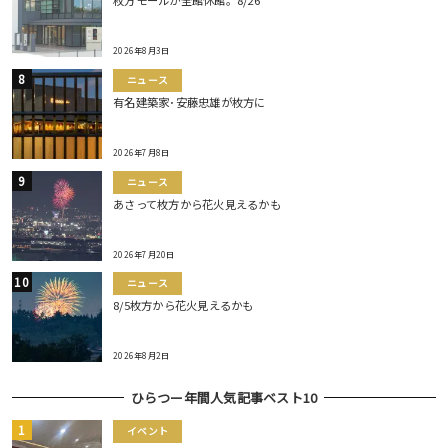
枚方モールが全館休館。8/26
2026年8月3日
ニュース
有名建築家･安藤忠雄が枚方に
2026年7月8日
ニュース
あさって枚方から花火見えるかも
2026年7月20日
ニュース
8/5枚方から花火見えるかも
2026年8月2日
ひらつー年間人気記事ベスト10
イベント