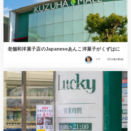
老舗和洋菓子店のJapaneseあんこ洋菓子がくずはに
フク
2026年3月5日