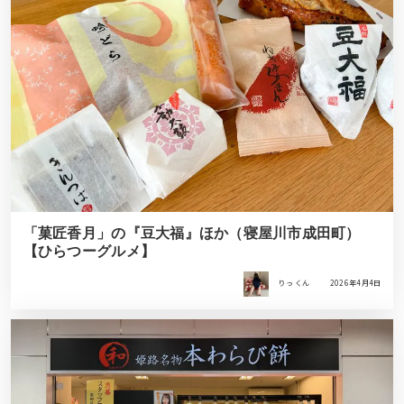
「菓匠香月」の『豆大福』ほか（寝屋川市成田町）
【ひらつーグルメ】
りっ くん
2026年4月4日