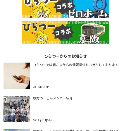
ー
シ
ョ
ン
ひらつーからのお知らせ
ひらつーでは皆さまからの情報提供をお待ちしております！
2013年7月2日
枚方つーしんメンバー紹介
2013年11月26日