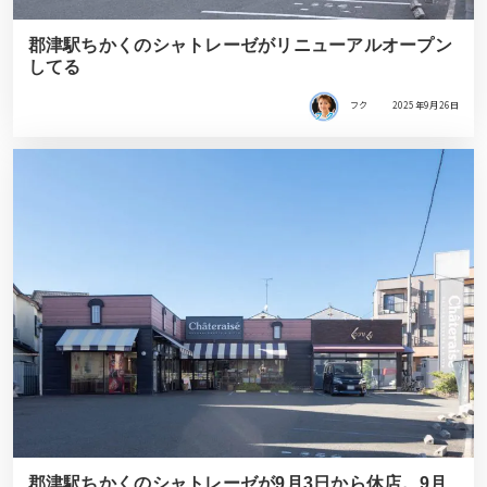
郡津駅ちかくのシャトレーゼがリニューアルオープン
してる
フク
2025年9月26日
郡津駅ちかくのシャトレーゼが9月3日から休店。9月