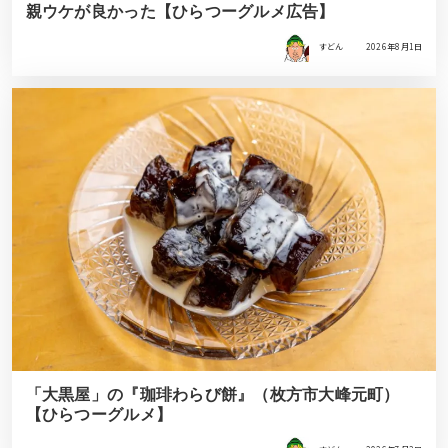
親ウケが良かった【ひらつーグルメ広告】
すどん
2026年8月1日
「大黒屋」の『珈琲わらび餅』（枚方市大峰元町）
【ひらつーグルメ】