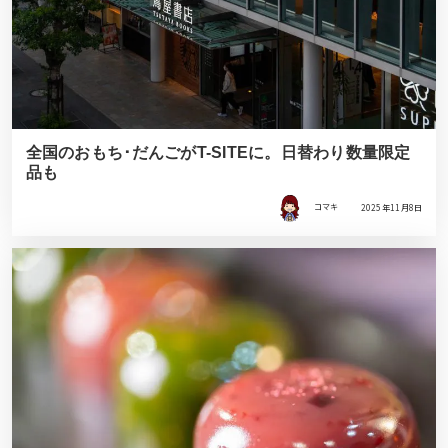
全国のおもち･だんごがT-SITEに。日替わり数量限定
品も
コマキ
2025年11月8日