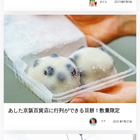
すどん
2025年8月3日
あした京阪百貨店に行列ができる豆餅！数量限定
フク
2025年7月27日