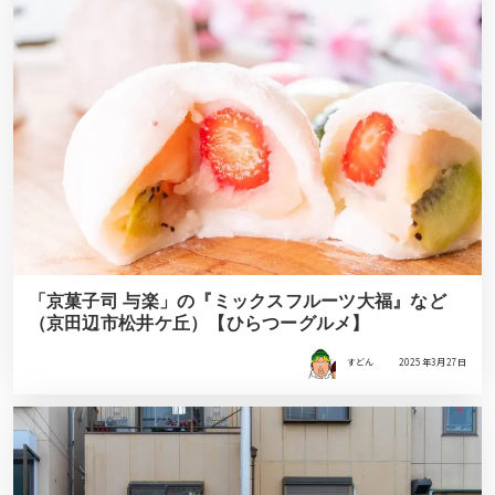
「京菓子司 与楽」の『ミックスフルーツ大福』など
（京田辺市松井ケ丘）【ひらつーグルメ】
すどん
2025年3月27日