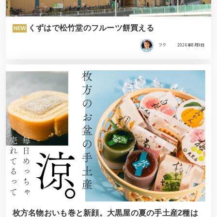
くずはで松竹堂のフルーツ餅買える
NEW
フク
2026年8月9日
枚方名物おいも巻と新顔。大黒屋の夏の手土産2種は