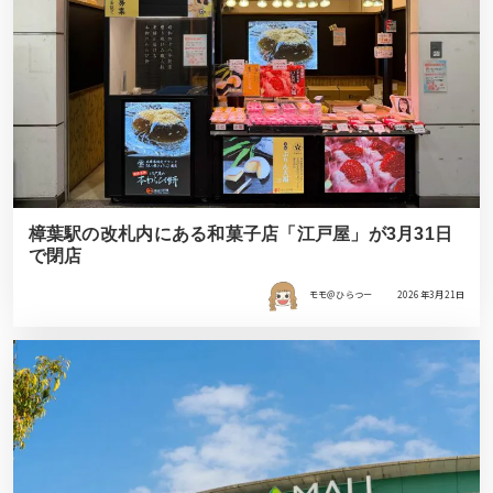
樟葉駅の改札内にある和菓子店「江戸屋」が3月31日
で閉店
モモ＠ひらつー
2026年3月21日