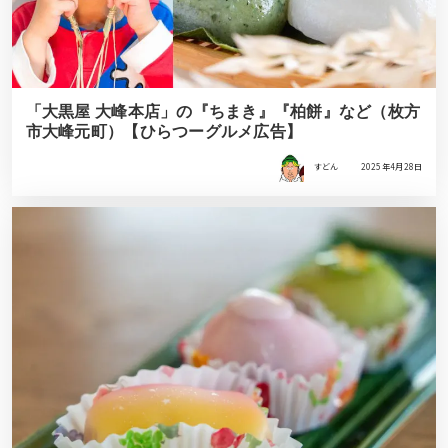
「大黒屋 大峰本店」の『ちまき』『柏餅』など（枚方
市大峰元町）【ひらつーグルメ広告】
すどん
2025年4月28日