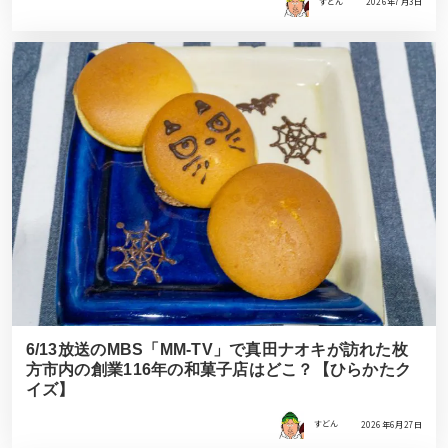
すどん
2026年7月3日
6/13放送のMBS「MM-TV」で真田ナオキが訪れた枚
方市内の創業116年の和菓子店はどこ？【ひらかたク
イズ】
すどん
2026年6月27日