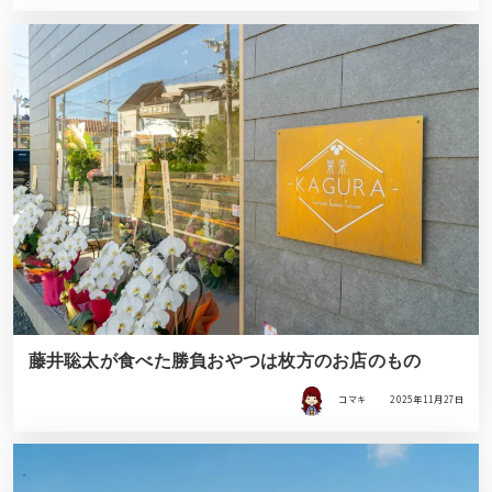
藤井聡太が食べた勝負おやつは枚方のお店のもの
コマキ
2025年11月27日