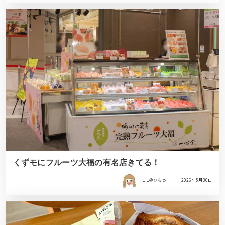
くずモにフルーツ大福の有名店きてる！
モモ＠ひらつー
2026年5月30日