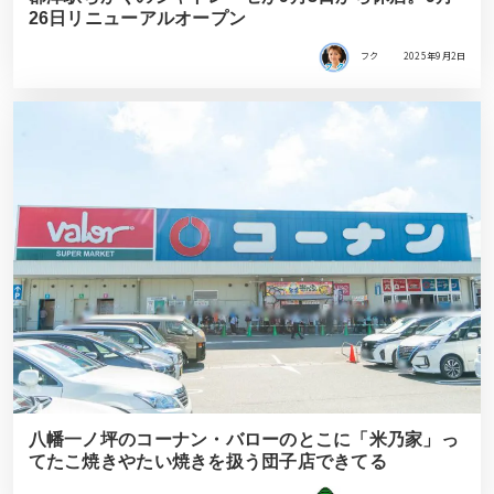
26日リニューアルオープン
フク
2025年9月2日
八幡一ノ坪のコーナン・バローのとこに「米乃家」っ
てたこ焼きやたい焼きを扱う団子店できてる