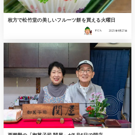
枚方で松竹堂の美しいフルーツ餅を買える火曜日
すどん
2025年4月27日