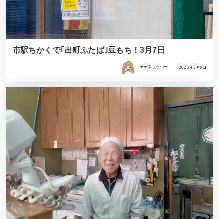
市駅ちかくで｢出町ふたば｣豆もち！3月7日
モモ＠ひらつー
2026年3月5日