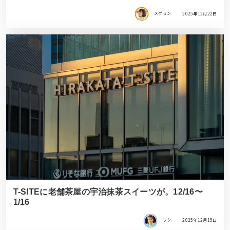
メグミン
2025年12月22日
T-SITEに老舗茶屋の宇治抹茶スイーツが。12/16〜
1/16
フク
2025年12月15日