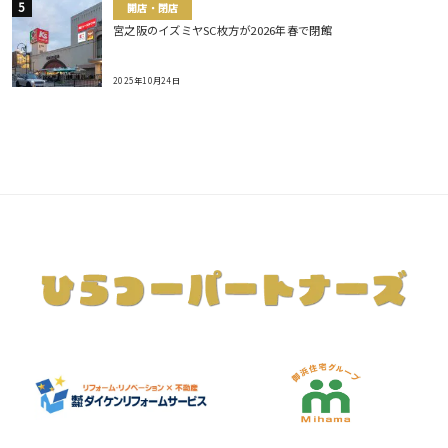
開店・閉店
宮之阪のイズミヤSC枚方が2026年春で閉館
2025年10月24日