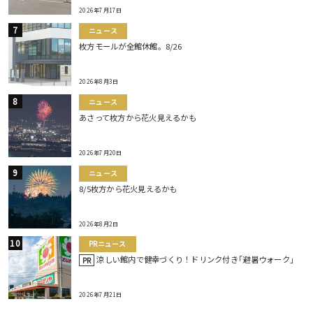
2026年7月17日
ニュース
枚方モールが全館休館。8/26
2026年8月3日
ニュース
あさって枚方から花火見えるかも
2026年7月20日
ニュース
8/5枚方から花火見えるかも
2026年8月2日
PRニュース
涼しい館内で健幸づくり！ドリンク付き｢避暑ウォーク｣
PR
2026年7月21日