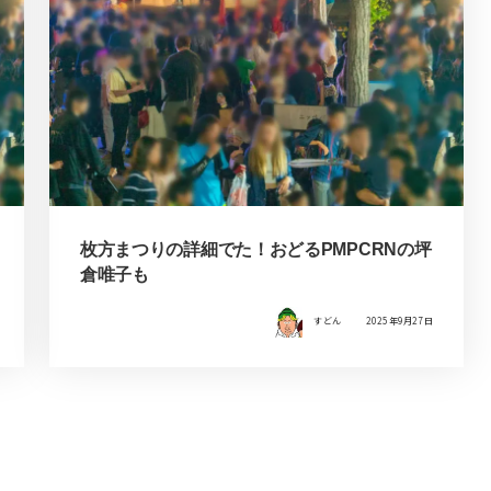
枚方まつりの詳細でた！おどるPMPCRNの坪
倉唯子も
すどん
2025年9月27日