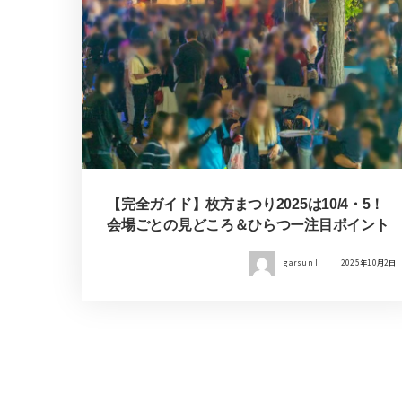
【完全ガイド】枚方まつり2025は10/4・5！
会場ごとの見どころ＆ひらつー注目ポイント
garsun II
2025年10月2日