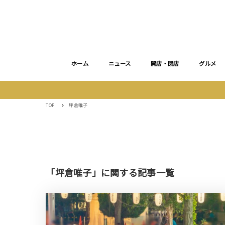
ホーム
ニュース
開店・閉店
グルメ
TOP
坪倉唯子
「坪倉唯子」に関する記事一覧