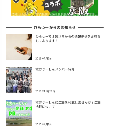
ひらつーからのお知らせ
ひらつーでは皆さまからの情報提供をお待ち
しております！
2013年7月2日
枚方つーしんメンバー紹介
2013年11月26日
枚方つーしんに広告を掲載しませんか？広告
掲載について
2010年4月2日