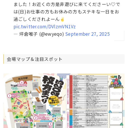
ました！お近くの方是非遊びに来てくださーい♡で
は(日)お仕事の方もお休みの方もステキな一日をお
過ごしくだされよーん
pic.twitter.com/DVlzmVN1Vz
— 坪倉唯子 (@ewyeqo)
September 27, 2025
会場マップ＆注目スポット