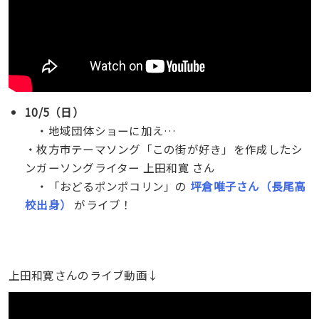
10/5（日）
・地域団体ショーに加え…
・枚方市テーマソング「この街が好き」を作成したシ
ンガーソングライター 上田和寛 さん
・「おどるポンポコリン」の
坪倉唯子さん（長尾高
校出身）
がライブ！
上田和寛さんのライブ動画↓