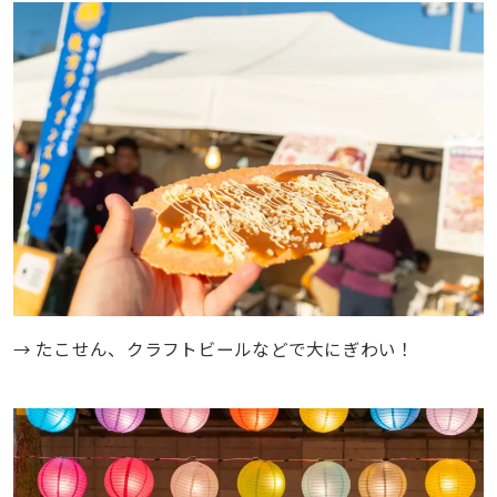
→ たこせん、クラフトビールなどで大にぎわい！