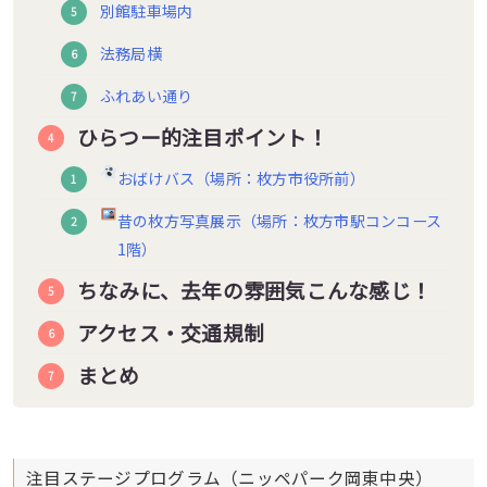
別館駐車場内
法務局横
ふれあい通り
ひらつー的注目ポイント！
おばけバス（場所：枚方市役所前）
昔の枚方写真展示（場所：枚方市駅コンコース
1階）
ちなみに、去年の雰囲気こんな感じ！
アクセス・交通規制
まとめ
注目ステージプログラム（ニッペパーク岡東中央）