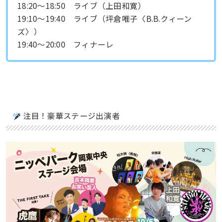
18:20〜18:50 ライブ（上田和寛）
19:10〜19:40 ライブ（坪倉唯子〈B.B.クィーン
ズ〉）
19:40〜20:00 フィナーレ
注目！豪華ステージ出演者