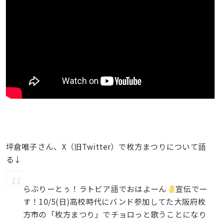
坪倉唯子さん、X（旧Twitter）で枚方まつりについて語
る↓
らぶりーとぅ！ラトビア語でおはよーん
宣伝でー
す！10/5(日)高校時代にバンド参加してた大阪府枚
方市の「枚方まつり」でチョロっと歌うことになり