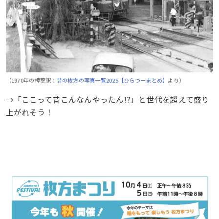
（1970年の樟葉駅：
昔の枚方の写真一覧2025【ひらつーまとめ】
より）
→「ここって昔こんなんやったん!?」と世代を超えて盛り
上がれそう！