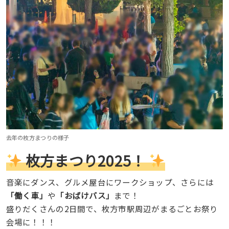
去年の枚方まつりの様子
枚方まつり2025！
音楽にダンス、グルメ屋台にワークショップ、さらには
「働く車」
や
「おばけバス」
まで！
盛りだくさんの2日間で、枚方市駅周辺がまるごとお祭り
会場に！！！