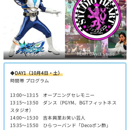
クラワンガー
HEART DANCE Studio
◆
DAY1（10月4日・土）
時間帯 プログラム
13:00〜13:15 オープニングセレモニー
13:15〜13:50 ダンス（PGYM、BGTフィットネス
スタジオ）
14:00〜15:30 吉本興業お笑い芸人
15:35〜15:50 ひらつーバンド「Decoポン酢」