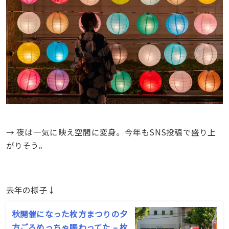
→ 夜は一気に映え空間に変身。今年もSNS投稿で盛り上
がりそう。
去年の様子↓
秋開催になった枚方まつりの夕
方ごろめっちゃ賑わってた – 枚