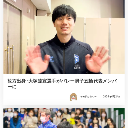
枚方出身･大塚達宣選手がバレー男子五輪代表メンバ
ーに
モモ＠ひらつー
2024年6月24日