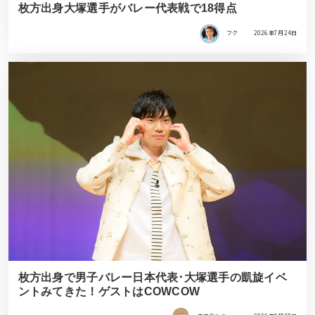
枚方出身大塚選手がバレー代表戦で18得点
フク
2026年7月24日
枚方出身で男子バレー日本代表･大塚選手の凱旋イベ
ントみてきた！ゲストはCOWCOW