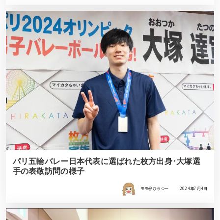
パリ五輪バレー日本代表に選ばれた枚方出身･大塚選
手の表敬訪問の様子
モモ＠ひらつー
2024年7月4日