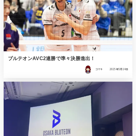
ブルテオンAVC2連勝で準々決勝進出！
コマキ
2025年5月14日