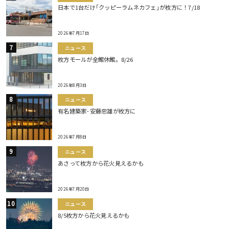
日本で1台だけ｢クッピーラムネカフェ｣が枚方に！7/18
2026年7月17日
ニュース
枚方モールが全館休館。8/26
2026年8月3日
ニュース
有名建築家･安藤忠雄が枚方に
2026年7月8日
ニュース
あさって枚方から花火見えるかも
2026年7月20日
ニュース
8/5枚方から花火見えるかも