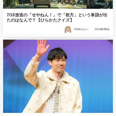
7/18放送の「せやねん！」で「枚方」という単語が出
たのはなんで？【ひらかたクイズ】
モモ＠ひらつー
2026年8月6日