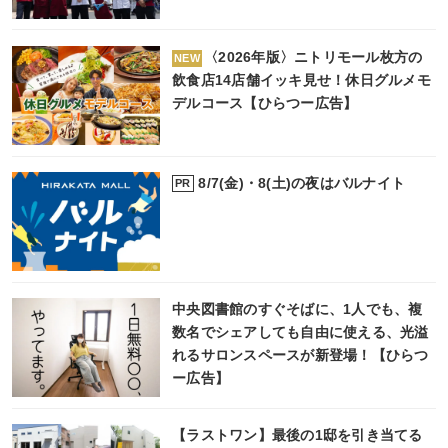
〈2026年版〉ニトリモール枚方の
NEW
飲食店14店舗イッキ見せ！休日グルメモ
デルコース【ひらつー広告】
8/7(金)・8(土)の夜はバルナイト
PR
中央図書館のすぐそばに、1人でも、複
数名でシェアしても自由に使える、光溢
れるサロンスペースが新登場！【ひらつ
ー広告】
【ラストワン】最後の1邸を引き当てる