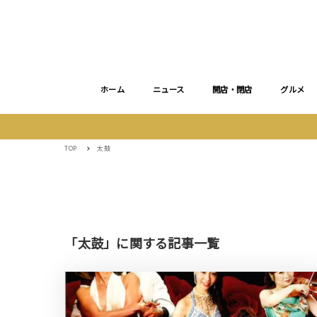
ホーム
ニュース
開店・閉店
グルメ
TOP
太鼓
「太鼓」に関する記事一覧