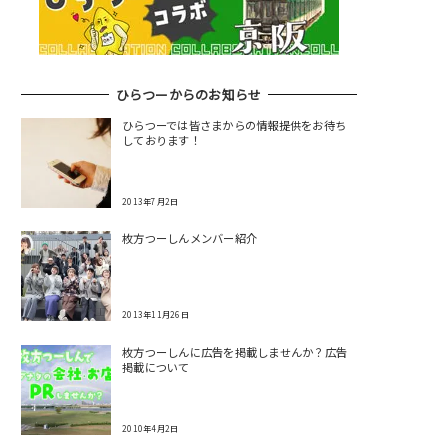
ひらつーからのお知らせ
ひらつーでは皆さまからの情報提供をお待ち
しております！
2013年7月2日
枚方つーしんメンバー紹介
2013年11月26日
枚方つーしんに広告を掲載しませんか？広告
掲載について
2010年4月2日