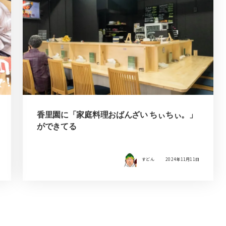
香里園に「家庭料理おばんざい ちぃちぃ。」
ができてる
すどん
2024年11月11日