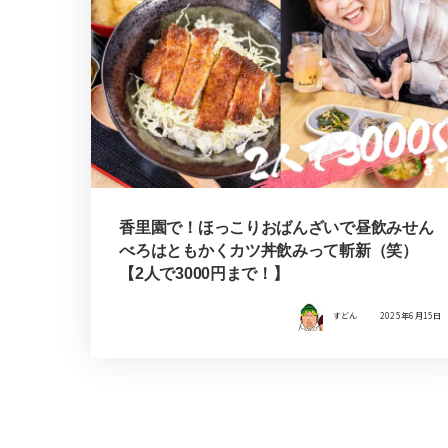
香里園で！ほっこりおばんざいで昼飲みせん
べろはともかくカツ丼飲みって斬新（笑）
【2人で3000円まで！】
すどん
2025年6月15日