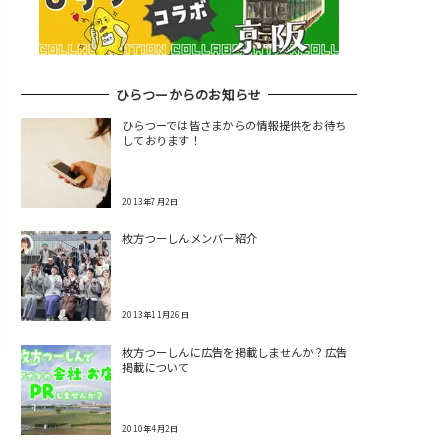
ひらつーからのお知らせ
ひらつーでは皆さまからの情報提供をお待ち
しております！
2013年7月2日
枚方つーしんメンバー紹介
2013年11月26日
枚方つーしんに広告を掲載しませんか？広告
掲載について
2010年4月2日