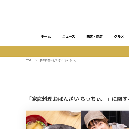
ホーム
ニュース
開店・閉店
グルメ
TOP
家庭料理おばんざい ちぃちぃ。
「家庭料理おばんざい ちぃちぃ。」に関す