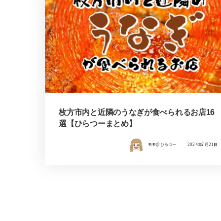
枚方市内と近隣のうなぎが食べられるお店16
選【ひらつーまとめ】
モモ＠ひらつー
2024年7月21日