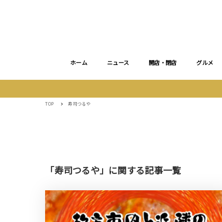
ホーム
ニュース
開店・閉店
グルメ
TOP
寿司つるや
「寿司つるや」に関する記事一覧