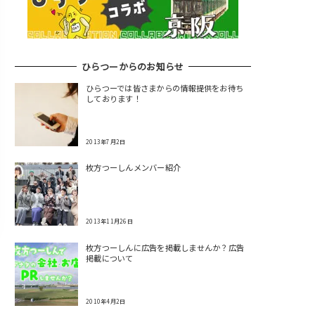
ひらつーからのお知らせ
ひらつーでは皆さまからの情報提供をお待ち
しております！
2013年7月2日
枚方つーしんメンバー紹介
2013年11月26日
枚方つーしんに広告を掲載しませんか？広告
掲載について
2010年4月2日