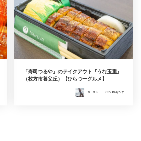
「寿司つるや」のテイクアウト『うな玉重』
（枚方市養父丘）【ひらつーグルメ】
ガーサン
2022年6月27日