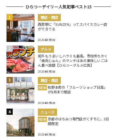
ひらつーデイリー人気記事ベスト15
開店・閉店
西禁野に「SUNZEN」ってスパイスカレー店
ができてる
2026年8月5日
グルメ
和牛もうまいしハラミも最高。市役所ちかく
「焼肉じゅん」のランチはあの美味しいごは
ん食べ放題【ひらつーグルメ広告】
2026年8月5日
開店・閉店
牧野本町の「フルーツショップ日高」
NEW
が8月末で閉店
2026年8月6日
ニュース
京都のはちみつ専門店がくずモに。3日
NEW
間限定
2026年8月6日