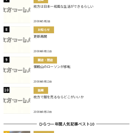
枚方は日本一和風な生活ができるらしい
2008年5月2日
お知らせ
更新再開
2008年9月11日
開店・閉店
御殿山のローソンが移転
2008年9月12日
話題
枚方で服を売るならどこがいいか
2008年9月13日
ひらつー年間人気記事ベスト10