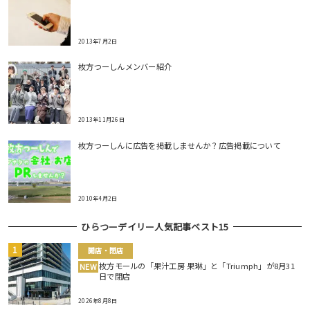
2013年7月2日
枚方つーしんメンバー紹介
2013年11月26日
枚方つーしんに広告を掲載しませんか？広告掲載について
2010年4月2日
ひらつーデイリー人気記事ベスト15
開店・閉店
枚方モールの「果汁工房 果琳」と「Triumph」が8月31
NEW
日で閉店
2026年8月8日