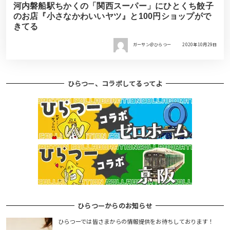
河内磐船駅ちかくの「関西スーパー」にひとくち餃子
のお店『小さなかわいいヤツ』と100円ショップがで
きてる
ガーサン＠ひらつー
2020年10月29日
ひらつー、コラボしてるってよ
ひらつーからのお知らせ
ひらつーでは皆さまからの情報提供をお待ちしております！