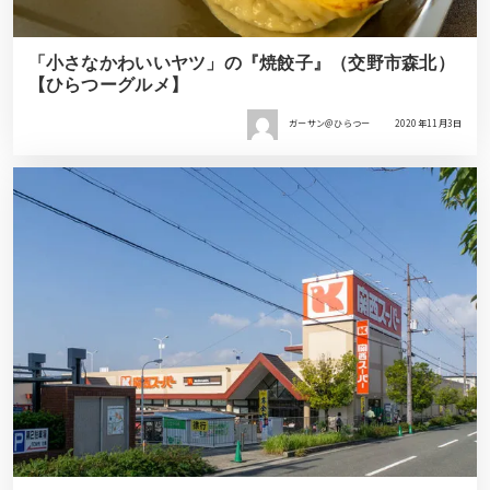
「小さなかわいいヤツ」の『焼餃子』（交野市森北）
【ひらつーグルメ】
ガーサン＠ひらつー
2020年11月3日