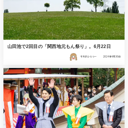
山田池で2回目の「関西地元もん祭り」。6月22日
モモ＠ひらつー
2024年4月30日