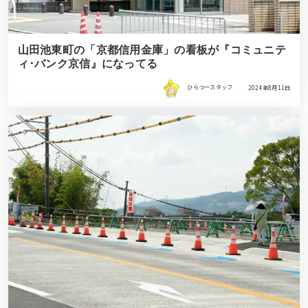
山田池東町の「京都信用金庫」の看板が『コミュニテ
ィ･バンク京信』になってる
ひらつースタッフ
2024年8月11日