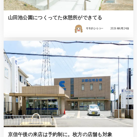
山田池公園につくってた休憩所ができてる
モモ＠ひらつー
2026年6月24日
京信午後の来店は予約制に。枚方の店舗も対象