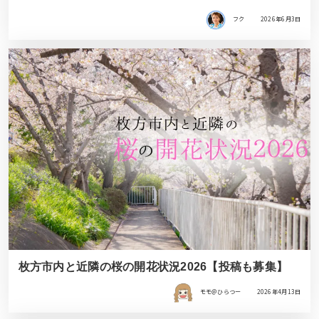
フク
2026年6月3日
枚方市内と近隣の桜の開花状況2026【投稿も募集】
モモ＠ひらつー
2026年4月13日