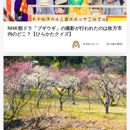
NHK朝ドラ「ブギウギ」の撮影が行われたのは枚方市
内のどこ？【ひらかたクイズ】
モモ＠ひらつー
2024年3月8日