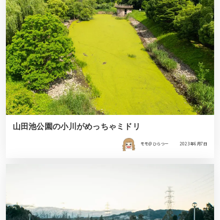
山田池公園の小川がめっちゃミドリ
モモ＠ひらつー
2023年6月7日