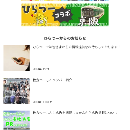
ョ
ン
ひらつーからのお知らせ
ひらつーでは皆さまからの情報提供をお待ちしております！
2013年7月2日
枚方つーしんメンバー紹介
2013年11月26日
枚方つーしんに広告を掲載しませんか？広告掲載について