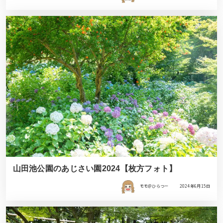
山田池公園のあじさい園2024【枚方フォト】
モモ＠ひらつー
2024年6月15日