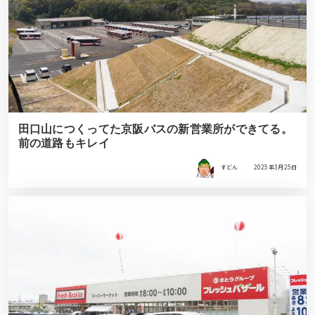
田口山につくってた京阪バスの新営業所ができてる。
前の道路もキレイ
すどん
2025年3月25日