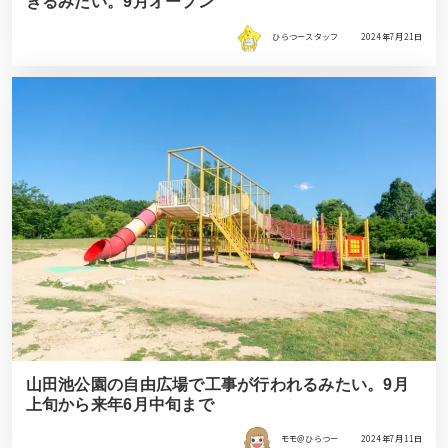
きるみたい。9月オープン
ひらつースタッフ
2024年7月21日
山田池公園の自由広場で工事が行われるみたい。9月
上旬から来年6月中旬まで
モモ＠ひらつー
2024年7月11日