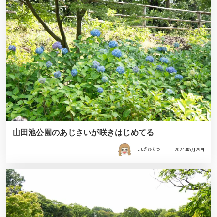
山田池公園のあじさいが咲きはじめてる
モモ＠ひらつー
2024年5月29日