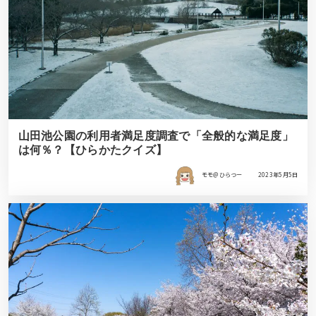
山田池公園の利用者満足度調査で「全般的な満足度」
は何％？【ひらかたクイズ】
モモ＠ひらつー
2023年5月5日