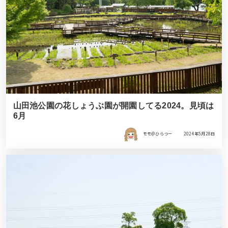
山田池公園の花しょうぶ園が開園してる2024。見頃は
6月
モモ＠ひらつー
2024年5月28日