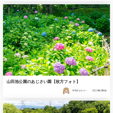
山田池公園のあじさい園【枚方フォト】
モモ＠ひらつー
2023年6月9日