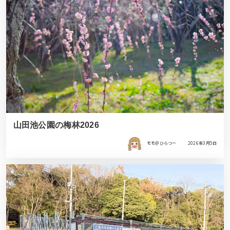
山田池公園の梅林2026
モモ＠ひらつー
2026年3月5日