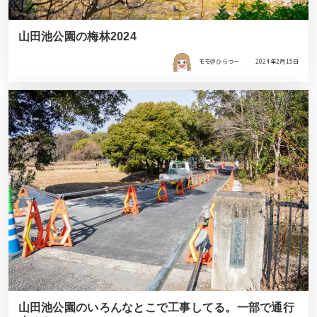
山田池公園の梅林2024
モモ＠ひらつー
2024年2月15日
山田池公園のいろんなとこで工事してる。一部で通行