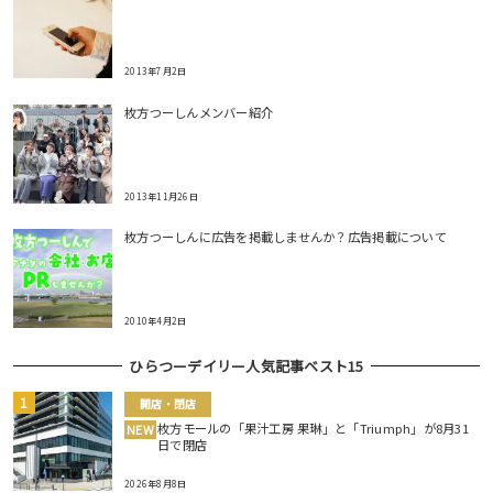
2013年7月2日
枚方つーしんメンバー紹介
2013年11月26日
枚方つーしんに広告を掲載しませんか？広告掲載について
2010年4月2日
ひらつーデイリー人気記事ベスト15
開店・閉店
枚方モールの「果汁工房 果琳」と「Triumph」が8月31
NEW
日で閉店
2026年8月8日