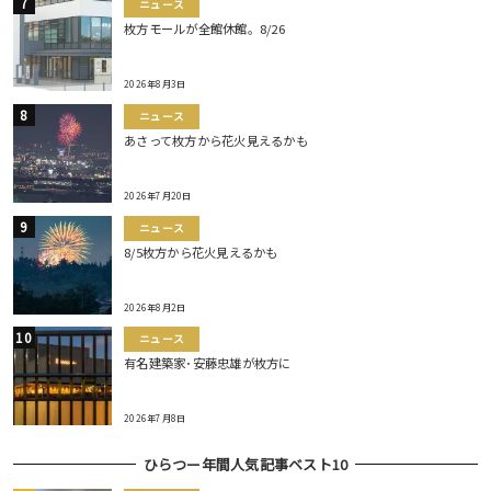
ニュース
枚方モールが全館休館。8/26
2026年8月3日
ニュース
あさって枚方から花火見えるかも
2026年7月20日
ニュース
8/5枚方から花火見えるかも
2026年8月2日
ニュース
有名建築家･安藤忠雄が枚方に
2026年7月8日
ひらつー年間人気記事ベスト10