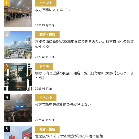
イベント
枚方市駅に人すんごい
2025年9月21日
開店・閉店
京橋の南に新駅が2028年春にできるみたい。枚方市民への影響
を考える
2026年4月11日
まとめ
枚方市内と近隣の開店・閉店一覧（日付順）2026【ひらつーま
とめ】
2026年8月3日
イベント
枚方市駅中央改札前の先が見えない
2025年9月21日
開店・閉店
宮之阪のイズミヤSC枚方が2026年春で閉館