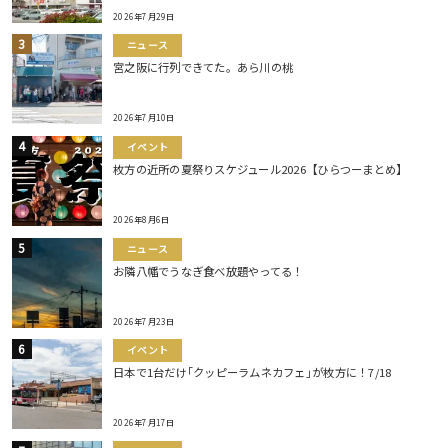
2026年7月29日
ニュース
宮之阪に行列できてた。あら川の桃
2026年7月10日
イベント
枚方の近所の夏祭りスケジュール2026【ひらつーまとめ】
2026年8月6日
ニュース
お隣八幡でうなぎ食べ放題やってる！
2026年7月23日
イベント
日本で1台だけ｢クッピーラムネカフェ｣が枚方に！7/18
2026年7月17日