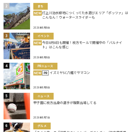
まち
打上川治水緑地につくってた水遊びエリア「ポッツァ」は
NEW
こんなん！ウォータースライダーも
2026年8月8日
イベント
今日8月8日も開催！枚方モールで開催中の「バルナイ
NEW
ト」はこんな感じ
2026年8月8日
PRニュース
イズミヤSC八幡でサマコン
NEW
PR
2026年8月8日
ニュース
甲子園に枚方出身の選手が複数出場してる
2026年8月7日
グルメ