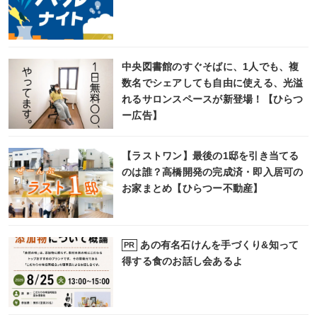
中央図書館のすぐそばに、1人でも、複
数名でシェアしても自由に使える、光溢
れるサロンスペースが新登場！【ひらつ
ー広告】
【ラストワン】最後の1邸を引き当てる
のは誰？高橋開発の完成済・即入居可の
お家まとめ【ひらつー不動産】
あの有名石けんを手づくり&知って
PR
得する食のお話し会あるよ