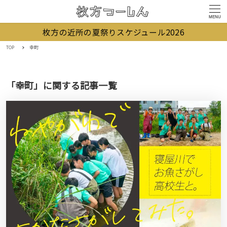
MENU
枚方の近所の夏祭りスケジュール2026
TOP
幸町
「幸町」に関する記事一覧