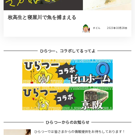
枚高生と寝屋川で魚を捕まえる
すどん
2023年10月28日
ひらつー、コラボしてるってよ
ひらつーからのお知らせ
ひらつーでは皆さまからの情報提供をお待ちしております！