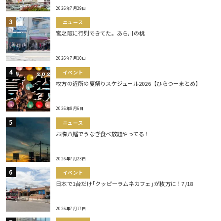
2026年7月29日
ニュース
宮之阪に行列できてた。あら川の桃
2026年7月10日
イベント
枚方の近所の夏祭りスケジュール2026【ひらつーまとめ】
2026年8月6日
ニュース
お隣八幡でうなぎ食べ放題やってる！
2026年7月23日
イベント
日本で1台だけ｢クッピーラムネカフェ｣が枚方に！7/18
2026年7月17日