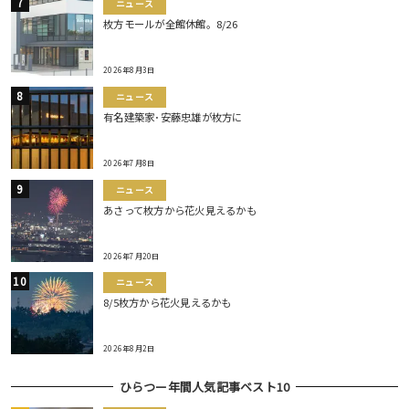
ニュース
枚方モールが全館休館。8/26
2026年8月3日
ニュース
有名建築家･安藤忠雄が枚方に
2026年7月8日
ニュース
あさって枚方から花火見えるかも
2026年7月20日
ニュース
8/5枚方から花火見えるかも
2026年8月2日
ひらつー年間人気記事ベスト10