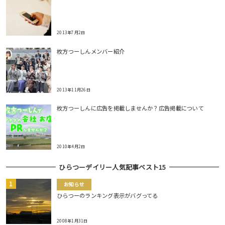
2013年7月2日
枚方つーしんメンバー紹介
2013年11月26日
枚方つーしんに広告を掲載しませんか？広告掲載について
2010年4月2日
ひらつーデイリー人気記事ベスト15
お知らせ
ひらつーのランキング表示がバグってる
2008年1月31日