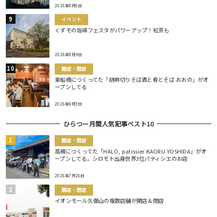
2026年8月6日
イベント
くずモの珈琲フェスタがパワーアップ！紅茶も
2026年8月4日
開店・閉店
東船橋につくってた「胡麻切りそば酒と肴とそば おおの」がオ
ープンしてる
2026年8月5日
ひらつー月間人気記事ベスト10
開店・閉店
高槻につくってた「HALO, patissier KAORU YOSHIDA」がオ
ープンしてる。シロモト出身世界3位パティシエのお店
2026年7月26日
開店・閉店
イオンモール久御山の複数店舗が開店＆閉店