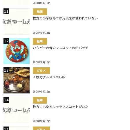
2008年9月13日
話題
枚方の小学校等では汚染米は使われていない
2008年9月13日
話題
ひらパーの昔のマスコットの缶バッヂ
2008年9月16日
グルメ
＜枚方グルメ＞MILAN
2008年9月16日
話題
枚方にもゆるキャラマスコットがいた
2008年9月17日
グルメ