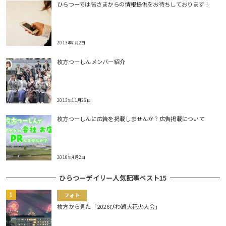
ひらつーでは皆さまからの情報提供をお待ちしております！
2013年7月2日
枚方つーしんメンバー紹介
2013年11月26日
枚方つーしんに広告を掲載しませんか？広告掲載について
2010年4月2日
ひらつーデイリー人気記事ベスト15
フォト
枚方から見た「2026びわ湖大花火大会」