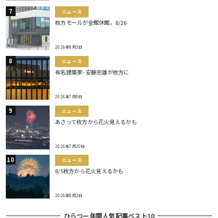
ニュース
枚方モールが全館休館。8/26
2026年8月3日
ニュース
有名建築家･安藤忠雄が枚方に
2026年7月8日
ニュース
あさって枚方から花火見えるかも
2026年7月20日
ニュース
8/5枚方から花火見えるかも
2026年8月2日
ひらつー年間人気記事ベスト10