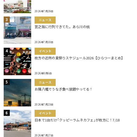
2026年7月29日
ニュース
宮之阪に行列できてた。あら川の桃
2026年7月10日
イベント
枚方の近所の夏祭りスケジュール2026【ひらつーまとめ】
2026年8月6日
ニュース
お隣八幡でうなぎ食べ放題やってる！
2026年7月23日
イベント
日本で1台だけ｢クッピーラムネカフェ｣が枚方に！7/18
2026年7月17日