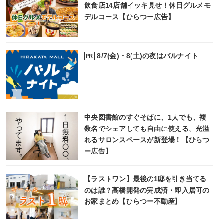
飲食店14店舗イッキ見せ！休日グルメモ
デルコース【ひらつー広告】
8/7(金)・8(土)の夜はバルナイト
PR
中央図書館のすぐそばに、1人でも、複
数名でシェアしても自由に使える、光溢
れるサロンスペースが新登場！【ひらつ
ー広告】
【ラストワン】最後の1邸を引き当てる
のは誰？高橋開発の完成済・即入居可の
お家まとめ【ひらつー不動産】