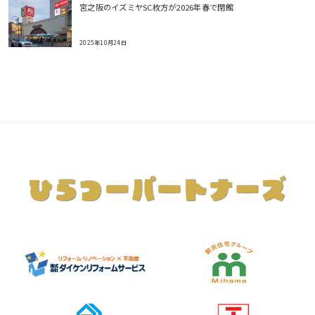
宮之阪のイズミヤSC枚方が2026年春で閉館
2025年10月24日