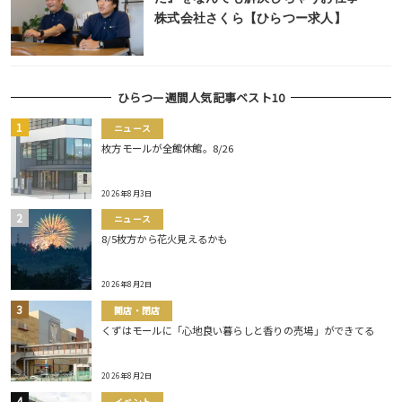
株式会社さくら【ひらつー求人】
ひらつー週間人気記事ベスト10
ニュース
枚方モールが全館休館。8/26
2026年8月3日
ニュース
8/5枚方から花火見えるかも
2026年8月2日
開店・閉店
くずはモールに「心地良い暮らしと香りの売場」ができてる
2026年8月2日
イベント