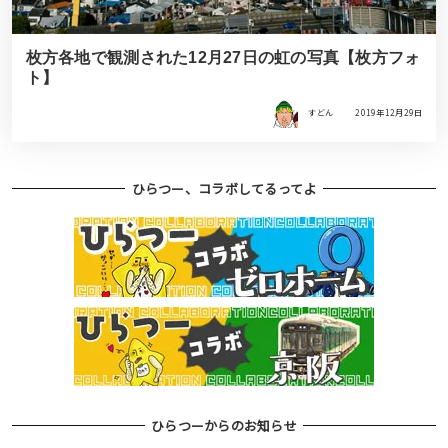
枚方各地で観測された12月27日の虹の写真【枚方フォ
ト】
すどん
2019年12月29日
ひらつー、コラボしてるってよ
ひらつーからのお知らせ