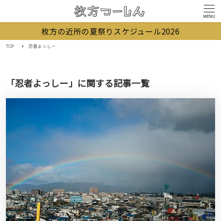
MENU
枚方の近所の夏祭りスケジュール2026
TOP
忍者よっしー
「忍者よっしー」に関する記事一覧