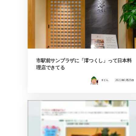
市駅前サンプラザに「澪つくし」って日本料
理店できてる
すどん
2023年1月25日