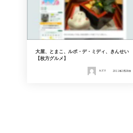
大屋、とまこ、ルポ・デ・ミディ、きんせい
【枚方グルメ】
カズマ
2011年2月28日