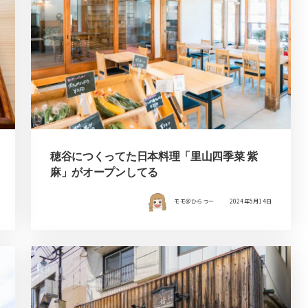
穂谷につくってた日本料理「里山四季菜 紫
麻」がオープンしてる
モモ＠ひらつー
2024年5月14日