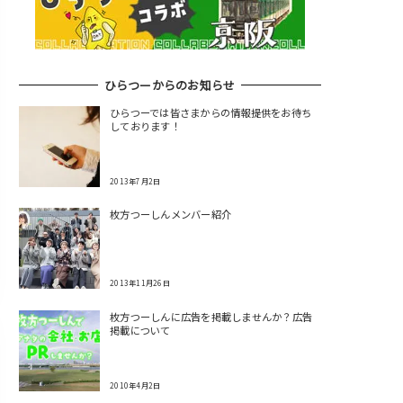
ひらつーからのお知らせ
ひらつーでは皆さまからの情報提供をお待ち
しております！
2013年7月2日
枚方つーしんメンバー紹介
2013年11月26日
枚方つーしんに広告を掲載しませんか？広告
掲載について
2010年4月2日