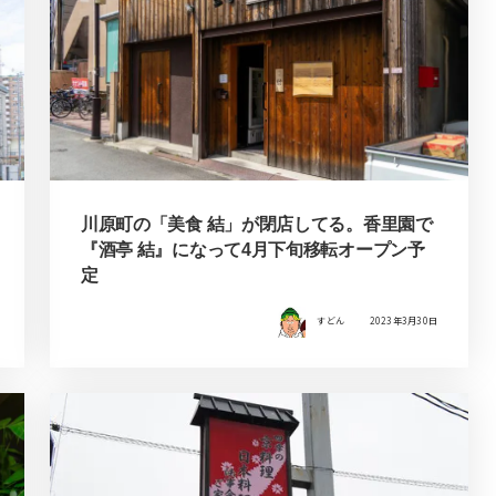
川原町の「美食 結」が閉店してる。香里園で
『酒亭 結』になって4月下旬移転オープン予
定
すどん
2023年3月30日