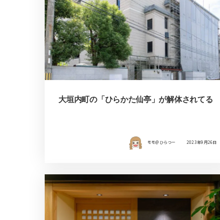
大垣内町の「ひらかた仙亭」が解体されてる
モモ＠ひらつー
2023年9月26日