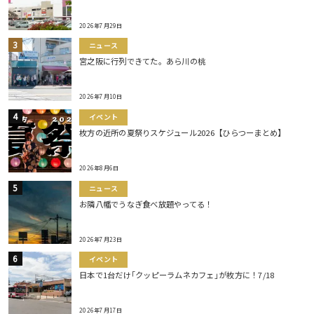
2026年7月29日
ニュース
宮之阪に行列できてた。あら川の桃
2026年7月10日
イベント
枚方の近所の夏祭りスケジュール2026【ひらつーまとめ】
2026年8月6日
ニュース
お隣八幡でうなぎ食べ放題やってる！
2026年7月23日
イベント
日本で1台だけ｢クッピーラムネカフェ｣が枚方に！7/18
2026年7月17日