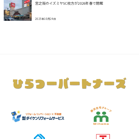
宮之阪のイズミヤSC枚方が2026年春で閉館
2025年10月24日