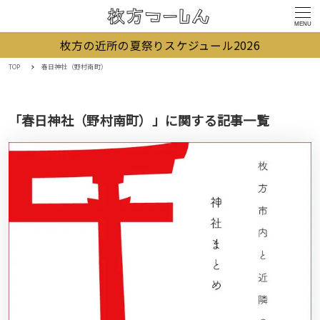
MENU
枚方の近所の夏祭りスケジュール2026
TOP
春日神社（野村南町）
「春日神社（野村南町）」に関する記事一覧