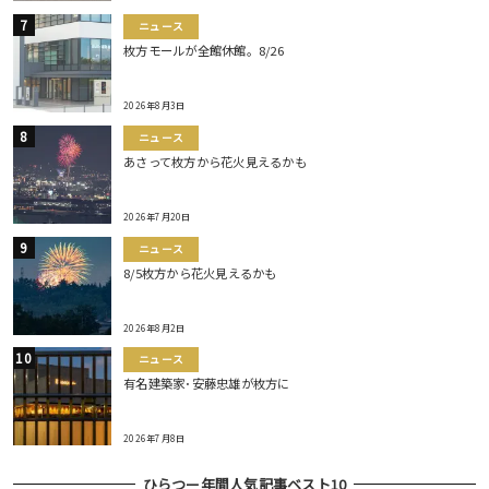
ニュース
枚方モールが全館休館。8/26
2026年8月3日
ニュース
あさって枚方から花火見えるかも
2026年7月20日
ニュース
8/5枚方から花火見えるかも
2026年8月2日
ニュース
有名建築家･安藤忠雄が枚方に
2026年7月8日
ひらつー年間人気記事ベスト10