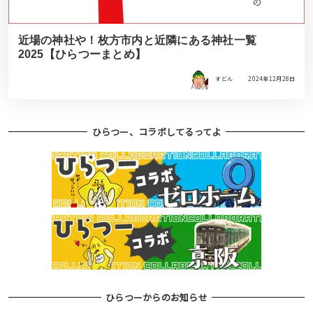
近場の神社や！枚方市内と近隣にある神社一覧
2025【ひらつーまとめ】
すどん
2024年12月28日
ひらつー、コラボしてるってよ
ひらつーからのお知らせ