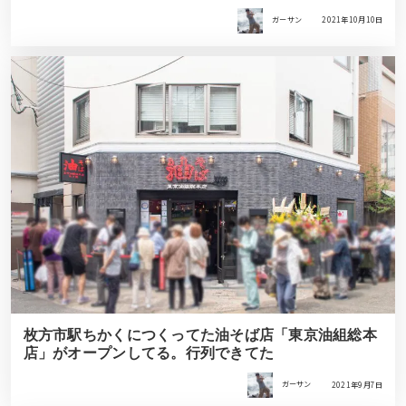
ガーサン
2021年10月10日
枚方市駅ちかくにつくってた油そば店「東京油組総本
店」がオープンしてる。行列できてた
ガーサン
2021年9月7日