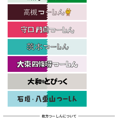
枚方つーしんについて