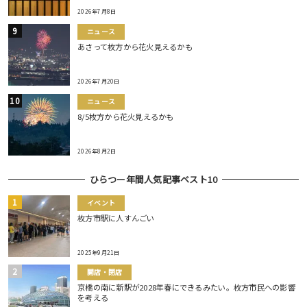
2026年7月8日
ニュース
あさって枚方から花火見えるかも
2026年7月20日
ニュース
8/5枚方から花火見えるかも
2026年8月2日
ひらつー年間人気記事ベスト10
イベント
枚方市駅に人すんごい
2025年9月21日
開店・閉店
京橋の南に新駅が2028年春にできるみたい。枚方市民への影響
を考える