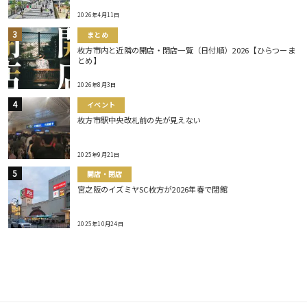
2026年4月11日
まとめ
枚方市内と近隣の開店・閉店一覧（日付順）2026【ひらつーま
とめ】
2026年8月3日
イベント
枚方市駅中央改札前の先が見えない
2025年9月21日
開店・閉店
宮之阪のイズミヤSC枚方が2026年春で閉館
2025年10月24日