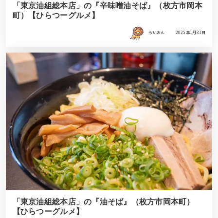
「東京油組総本店」の『辛味噌油そば』（枚方市岡本
町）【ひらつーグルメ】
らいおん
2025年1月31日
「東京油組総本店」の『油そば』（枚方市岡本町）
【ひらつーグルメ】