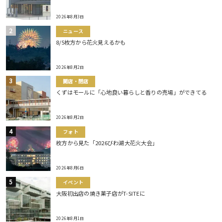
2026年8月3日
ニュース
8/5枚方から花火見えるかも
2026年8月2日
開店・閉店
くずはモールに「心地良い暮らしと香りの売場」ができてる
2026年8月2日
フォト
枚方から見た「2026びわ湖大花火大会」
2026年8月6日
イベント
大阪初出店の焼き菓子店がT-SITEに
2026年8月1日