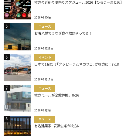
枚方の近所の夏祭りスケジュール2026【ひらつーまとめ】
2026年8月6日
ニュース
お隣八幡でうなぎ食べ放題やってる！
2026年7月23日
イベント
日本で1台だけ｢クッピーラムネカフェ｣が枚方に！7/18
2026年7月17日
ニュース
枚方モールが全館休館。8/26
2026年8月3日
ニュース
有名建築家･安藤忠雄が枚方に