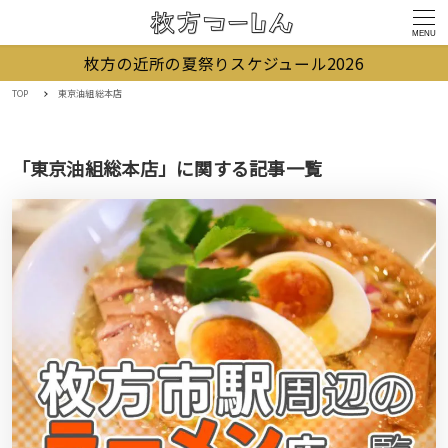
MENU
枚方の近所の夏祭りスケジュール2026
TOP
東京油組総本店
「東京油組総本店」に関する記事一覧