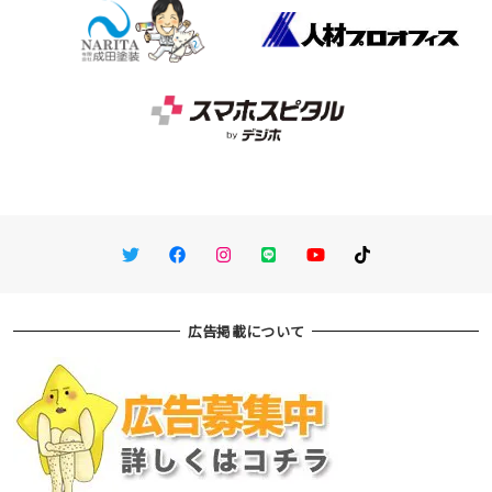
Twitter
Facebook
Instagram
LINE
You Tube
TikTok
広告掲載について