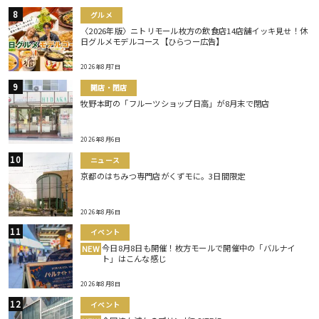
グルメ
〈2026年版〉ニトリモール枚方の飲食店14店舗イッキ見せ！休
日グルメモデルコース【ひらつー広告】
2026年8月7日
開店・閉店
牧野本町の「フルーツショップ日高」が8月末で閉店
2026年8月6日
ニュース
京都のはちみつ専門店がくずモに。3日間限定
2026年8月6日
イベント
今日8月8日も開催！枚方モールで開催中の「バルナイ
NEW
ト」はこんな感じ
2026年8月8日
イベント