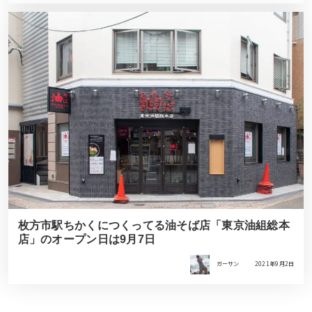
枚方市駅ちかくにつくってる油そば店「東京油組総本
店」のオープン日は9月7日
ガーサン
2021年9月2日