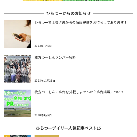
ひらつーからのお知らせ
ひらつーでは皆さまからの情報提供をお待ちしております！
2013年7月2日
枚方つーしんメンバー紹介
2013年11月26日
枚方つーしんに広告を掲載しませんか？広告掲載について
2010年4月2日
ひらつーデイリー人気記事ベスト15