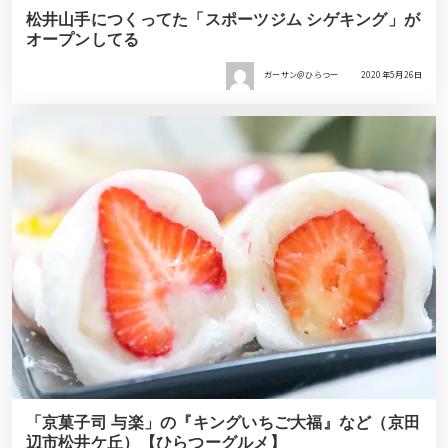
松井山手につくってた「スポーツジム シゲキング」が
オープンしてる
ガーサン＠ひらつー
2020年5月26日
「京菓子司 与楽」の『キングいちご大福』など（京田
辺市松井ケ丘）【ひらつーグルメ】