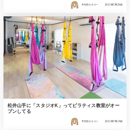
モモ＠ひらつー
2023年7月29日
松井山手に「スタジオK」ってピラティス教室がオー
プンしてる
モモ＠ひらつー
2023年7月24日