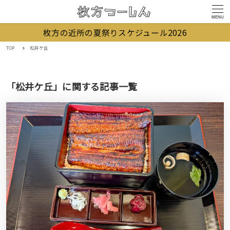
MENU
枚方の近所の夏祭りスケジュール2026
TOP
松井ケ丘
「松井ケ丘」に関する記事一覧