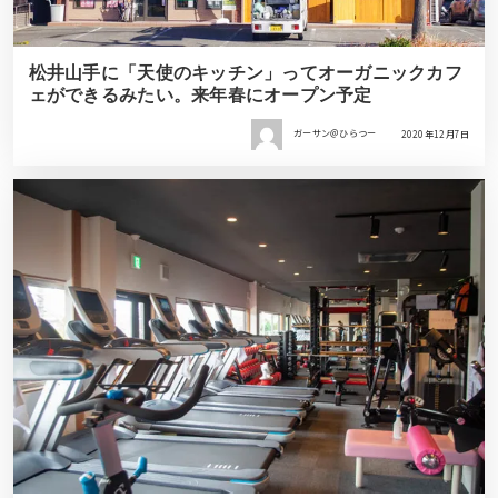
松井山手に「天使のキッチン」ってオーガニックカフ
ェができるみたい。来年春にオープン予定
ガーサン＠ひらつー
2020年12月7日