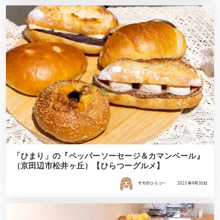
「ひまり」の『ペッパーソーセージ＆カマンベール』
（京田辺市松井ヶ丘）【ひらつーグルメ】
モモ＠ひらつー
2023年4月30日