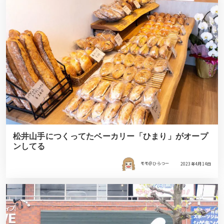
松井山手につくってたベーカリー「ひまり」がオープ
ンしてる
モモ＠ひらつー
2023年4月14日