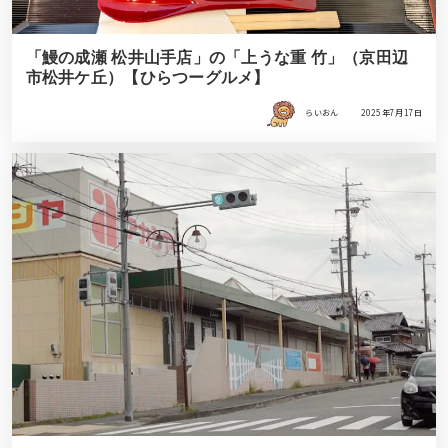
「鰻の成瀬 松井山手店」の「上うな重 竹」（京田辺
市松井ケ丘）【ひらつーグルメ】
らいおん
2025年7月17日