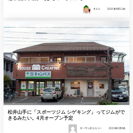
すどん
2020年4月21日
松井山手に「スポーツジム シゲキング」ってジムがで
きるみたい。4月オープン予定
ガーサン＠ひらつー
2020年3月4日