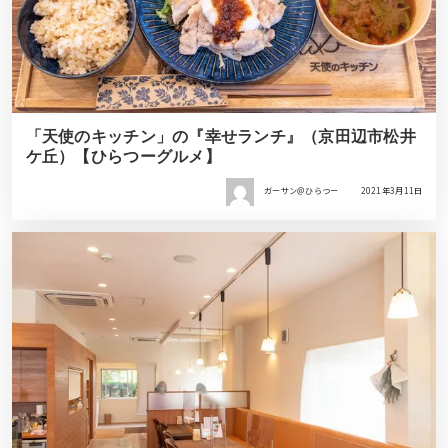
「天使のキッチン」の『幸せランチ』（京田辺市松井
ケ丘）【ひらつーグルメ】
ガーサン＠ひらつー
2021年3月11日