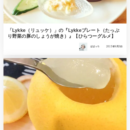
「Lykke（リュッケ）」の『Lykkeプレート（たっぷ
り野菜の豚のしょうが焼き）』【ひらつーグルメ】
ばばっち
2015年9月3日