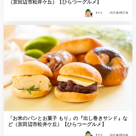
（京田辺市松井ケ丘）【ひらつーグルメ】
すどん
2025年3月27日
「お米のパンとお菓子 もり」の『出し巻きサンド』な
ど（京田辺市松井ケ丘）【ひらつーグルメ】
すどん
2025年3月20日