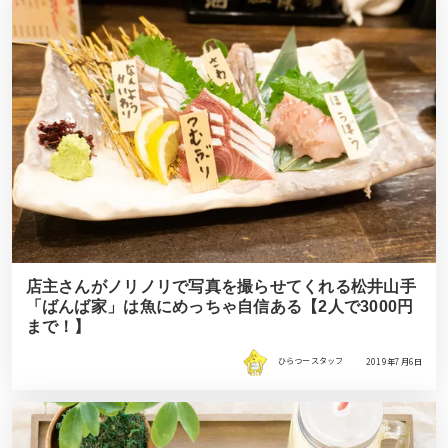
店主さんがノリノリで写真を撮らせてくれる松井山手
「ばんば家」は魚にめっちゃ自信ある【2人で3000円
まで！】
ひらつースタッフ
2019年7月6日