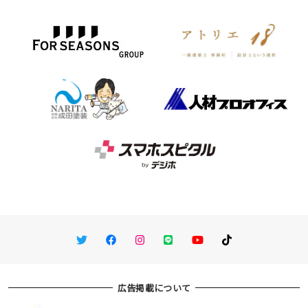
Twitter
Facebook
Instagram
LINE
You Tube
TikTok
広告掲載について