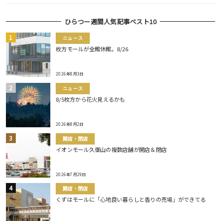
ひらつー週間人気記事ベスト10
ニュース
枚方モールが全館休館。8/26
2026年8月3日
ニュース
8/5枚方から花火見えるかも
2026年8月2日
開店・閉店
イオンモール久御山の複数店舗が開店＆閉店
2026年7月29日
開店・閉店
くずはモールに「心地良い暮らしと香りの売場」ができてる