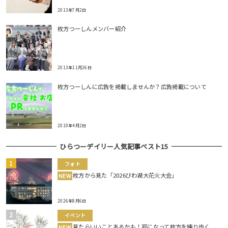
2013年7月2日
枚方つーしんメンバー紹介
2013年11月26日
枚方つーしんに広告を掲載しませんか？広告掲載について
2010年4月2日
ひらつーデイリー人気記事ベスト15
フォト
枚方から見た「2026びわ湖大花火大会」
NEW
2026年8月6日
イベント
見たらいいことあるかも！狐になって枚方を練り歩く
NEW