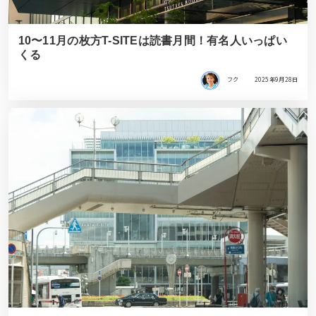
10〜11月の枚方T-SITEは読書月間！有名人いっぱい
くる
フク
2025年9月28日