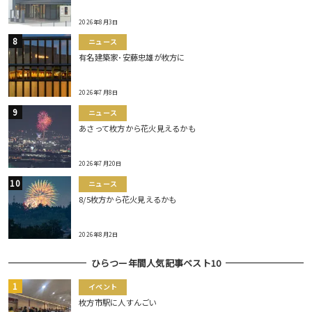
2026年8月3日
ニュース
有名建築家･安藤忠雄が枚方に
2026年7月8日
ニュース
あさって枚方から花火見えるかも
2026年7月20日
ニュース
8/5枚方から花火見えるかも
2026年8月2日
ひらつー年間人気記事ベスト10
イベント
枚方市駅に人すんごい