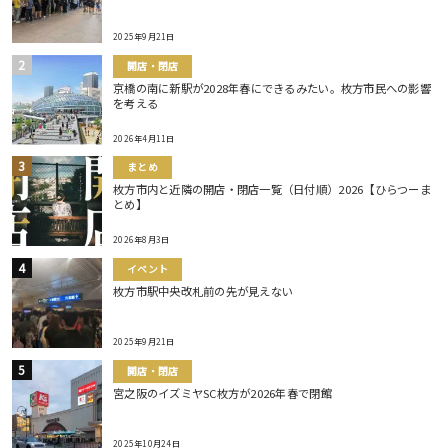
2025年9月21日
開店・閉店
京橋の南に新駅が2028年春にできるみたい。枚方市民への影響
を考える
2026年4月11日
まとめ
枚方市内と近隣の開店・閉店一覧（日付順）2026【ひらつーま
とめ】
2026年8月3日
イベント
枚方市駅中央改札前の先が見えない
2025年9月21日
開店・閉店
宮之阪のイズミヤSC枚方が2026年春で閉館
2025年10月24日