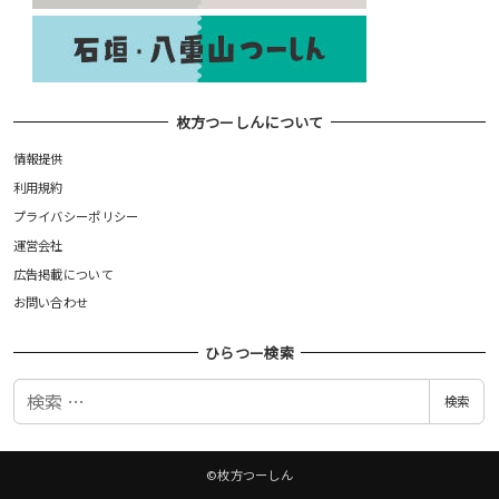
枚方つーしんについて
情報提供
利用規約
プライバシーポリシー
運営会社
広告掲載について
お問い合わせ
ひらつー検索
検
検索
索
©枚方つーしん