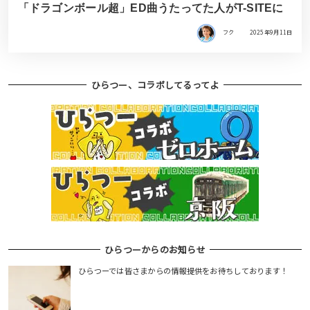
「ドラゴンボール超」ED曲うたってた人がT-SITEに
フク
2025年9月11日
ひらつー、コラボしてるってよ
ひらつーからのお知らせ
ひらつーでは皆さまからの情報提供をお待ちしております！