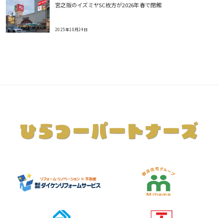
宮之阪のイズミヤSC枚方が2026年春で閉館
2025年10月24日