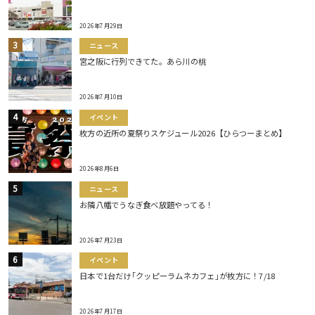
2026年7月29日
ニュース
宮之阪に行列できてた。あら川の桃
2026年7月10日
イベント
枚方の近所の夏祭りスケジュール2026【ひらつーまとめ】
2026年8月6日
ニュース
お隣八幡でうなぎ食べ放題やってる！
2026年7月23日
イベント
日本で1台だけ｢クッピーラムネカフェ｣が枚方に！7/18
2026年7月17日