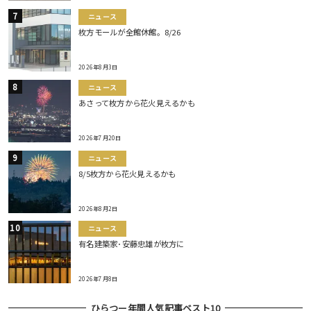
ニュース
枚方モールが全館休館。8/26
2026年8月3日
ニュース
あさって枚方から花火見えるかも
2026年7月20日
ニュース
8/5枚方から花火見えるかも
2026年8月2日
ニュース
有名建築家･安藤忠雄が枚方に
2026年7月8日
ひらつー年間人気記事ベスト10