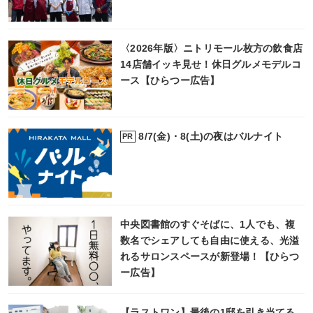
〈2026年版〉ニトリモール枚方の飲食店
14店舗イッキ見せ！休日グルメモデルコ
ース【ひらつー広告】
8/7(金)・8(土)の夜はバルナイト
PR
中央図書館のすぐそばに、1人でも、複
数名でシェアしても自由に使える、光溢
れるサロンスペースが新登場！【ひらつ
ー広告】
【ラストワン】最後の1邸を引き当てる