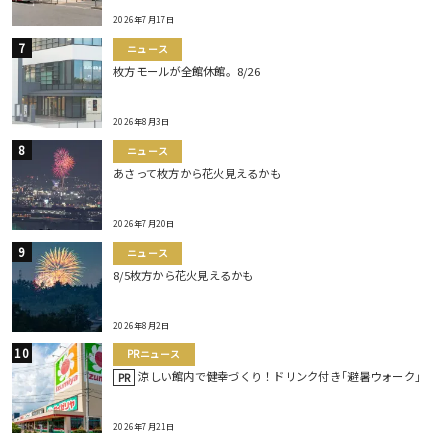
2026年7月17日
ニュース
枚方モールが全館休館。8/26
2026年8月3日
ニュース
あさって枚方から花火見えるかも
2026年7月20日
ニュース
8/5枚方から花火見えるかも
2026年8月2日
PRニュース
涼しい館内で健幸づくり！ドリンク付き｢避暑ウォーク｣
PR
2026年7月21日