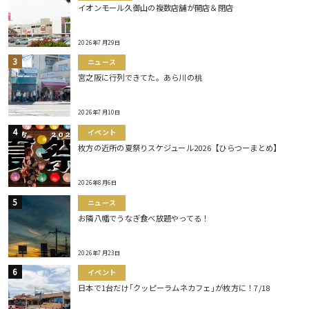
イオンモール久御山の複数店舗が開店＆閉店
2026年7月29日
ニュース
宮之阪に行列できてた。あら川の桃
2026年7月10日
イベント
枚方の近所の夏祭りスケジュール2026【ひらつーまとめ】
2026年8月6日
ニュース
お隣八幡でうなぎ食べ放題やってる！
2026年7月23日
イベント
日本で1台だけ｢クッピーラムネカフェ｣が枚方に！7/18