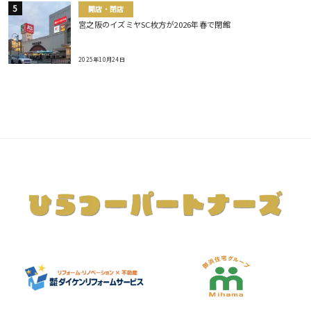
開店・閉店
宮之阪のイズミヤSC枚方が2026年春で閉館
2025年10月24日