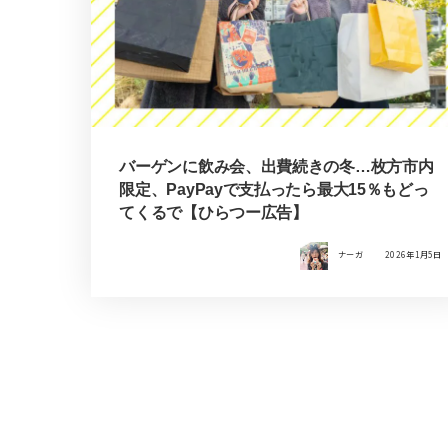
バーゲンに飲み会、出費続きの冬…枚方市内
限定、PayPayで支払ったら最大15％もどっ
てくるで【ひらつー広告】
ナーガ
2026年1月5日