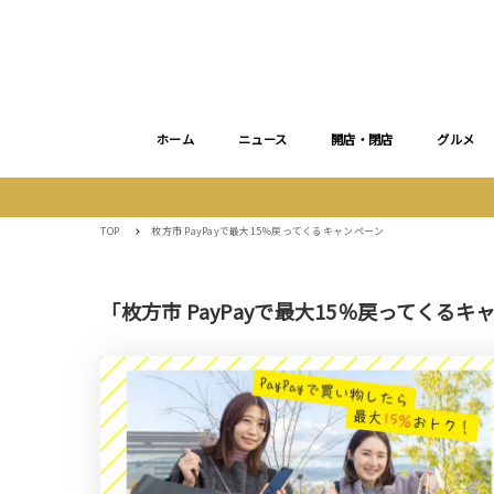
ホーム
ニュース
開店・閉店
グルメ
TOP
枚方市 PayPayで最大15％戻ってくるキャンペーン
「枚方市 PayPayで最大15％戻ってくる