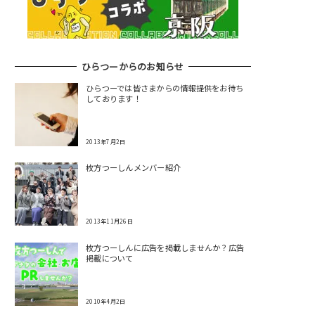
ひらつーからのお知らせ
ひらつーでは皆さまからの情報提供をお待ち
しております！
2013年7月2日
枚方つーしんメンバー紹介
2013年11月26日
枚方つーしんに広告を掲載しませんか？広告
掲載について
2010年4月2日