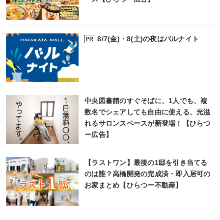
8/7(金)・8(土)の夜はバルナイト
PR
中央図書館のすぐそばに、1人でも、複
数名でシェアしても自由に使える、光溢
れるサロンスペースが新登場！【ひらつ
ー広告】
【ラストワン】最後の1邸を引き当てる
のは誰？高橋開発の完成済・即入居可の
お家まとめ【ひらつー不動産】