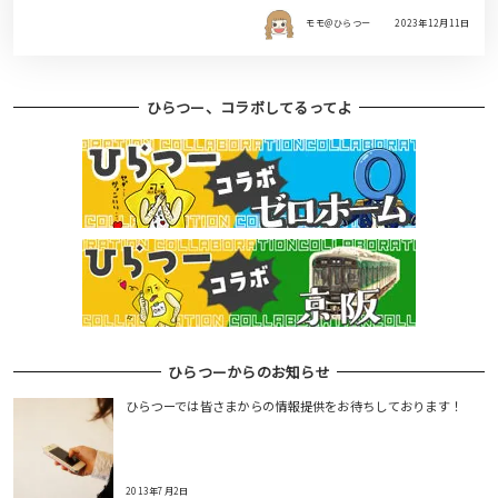
モモ＠ひらつー
2023年12月11日
ひらつー、コラボしてるってよ
ひらつーからのお知らせ
ひらつーでは皆さまからの情報提供をお待ちしております！
2013年7月2日