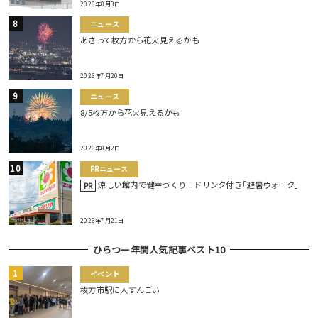
2026年8月3日
ニュース
あさって枚方から花火見えるかも
2026年7月20日
ニュース
8/5枚方から花火見えるかも
2026年8月2日
PRニュース
涼しい館内で健幸づくり！ドリンク付き｢避暑ウォーク｣
PR
2026年7月21日
ひらつー年間人気記事ベスト10
イベント
枚方市駅に人すんごい