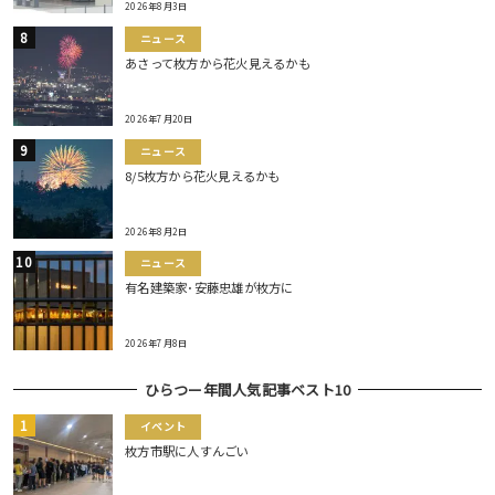
2026年8月3日
ニュース
あさって枚方から花火見えるかも
2026年7月20日
ニュース
8/5枚方から花火見えるかも
2026年8月2日
ニュース
有名建築家･安藤忠雄が枚方に
2026年7月8日
ひらつー年間人気記事ベスト10
イベント
枚方市駅に人すんごい