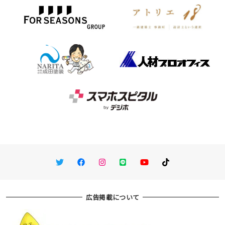
Twitter
Facebook
Instagram
LINE
You Tube
TikTok
広告掲載について