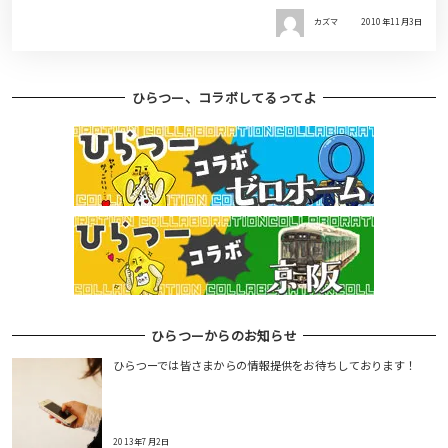
カズマ
2010年11月3日
ひらつー、コラボしてるってよ
ひらつーからのお知らせ
ひらつーでは皆さまからの情報提供をお待ちしております！
2013年7月2日