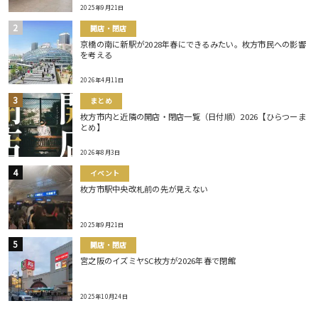
2025年9月21日
開店・閉店
京橋の南に新駅が2028年春にできるみたい。枚方市民への影響
を考える
2026年4月11日
まとめ
枚方市内と近隣の開店・閉店一覧（日付順）2026【ひらつーま
とめ】
2026年8月3日
イベント
枚方市駅中央改札前の先が見えない
2025年9月21日
開店・閉店
宮之阪のイズミヤSC枚方が2026年春で閉館
2025年10月24日