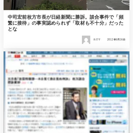
中司宏前枚方市長が日経新聞に勝訴。談合事件で「頻
繁に接待」の事実認められず「取材も不十分」だった
とな
カズマ
2012年6月16日