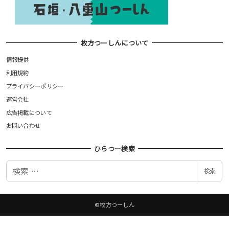
枚方つーしんについて
情報提供
利用規約
プライバシーポリシー
運営会社
広告掲載について
お問い合わせ
ひらつー検索
検
検索
索
©枚方つーしん