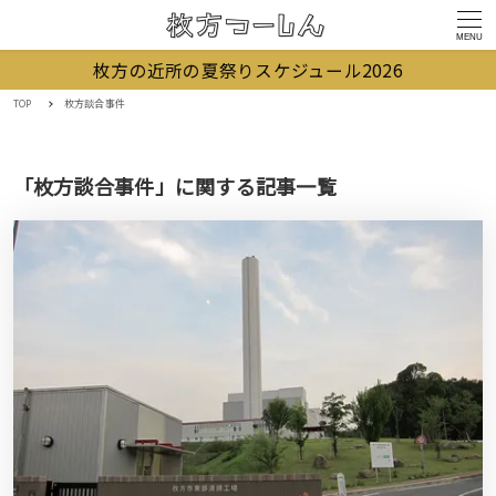
MENU
枚方の近所の夏祭りスケジュール2026
TOP
枚方談合事件
「枚方談合事件」に関する記事一覧