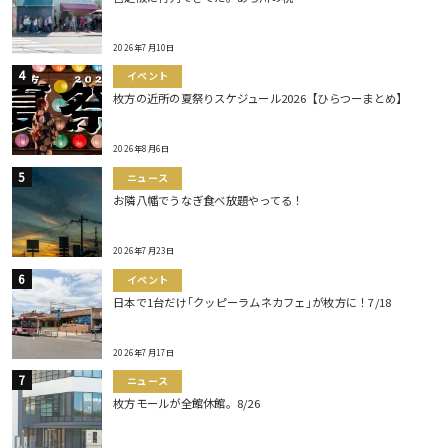
2026年7月10日
イベント
枚方の近所の夏祭りスケジュール2026【ひらつーまとめ】
2026年8月6日
ニュース
お隣八幡でうなぎ食べ放題やってる！
2026年7月23日
イベント
日本で1台だけ｢クッピーラムネカフェ｣が枚方に！7/18
2026年7月17日
ニュース
枚方モールが全館休館。8/26