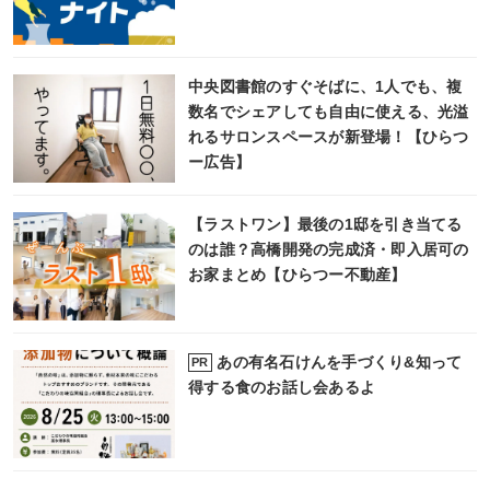
中央図書館のすぐそばに、1人でも、複
数名でシェアしても自由に使える、光溢
れるサロンスペースが新登場！【ひらつ
ー広告】
【ラストワン】最後の1邸を引き当てる
のは誰？高橋開発の完成済・即入居可の
お家まとめ【ひらつー不動産】
あの有名石けんを手づくり&知って
PR
得する食のお話し会あるよ