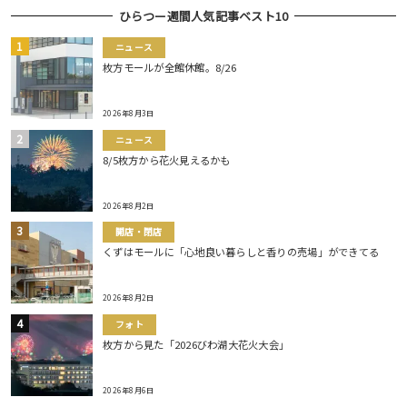
ひらつー週間人気記事ベスト10
ニュース
枚方モールが全館休館。8/26
2026年8月3日
ニュース
8/5枚方から花火見えるかも
2026年8月2日
開店・閉店
くずはモールに「心地良い暮らしと香りの売場」ができてる
2026年8月2日
フォト
枚方から見た「2026びわ湖大花火大会」
2026年8月6日