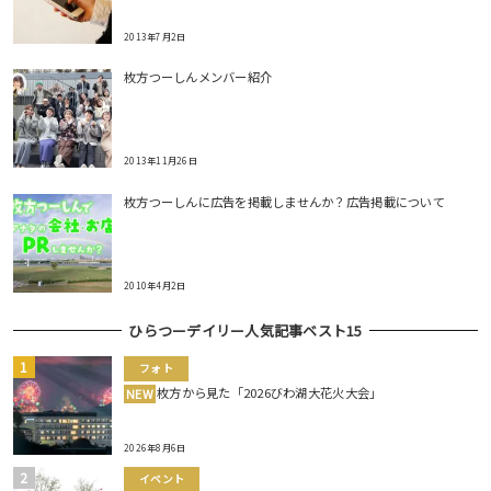
2013年7月2日
枚方つーしんメンバー紹介
2013年11月26日
枚方つーしんに広告を掲載しませんか？広告掲載について
2010年4月2日
ひらつーデイリー人気記事ベスト15
フォト
枚方から見た「2026びわ湖大花火大会」
NEW
2026年8月6日
イベント