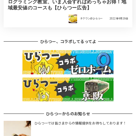
ログラミング教室、いま入会すればめっちゃお得！地
域最安値のコースも【ひらつー広告】
タクワン＠ひらつー
2022年4月19日
ひらつー、コラボしてるってよ
ひらつーからのお知らせ
ひらつーでは皆さまからの情報提供をお待ちしております！