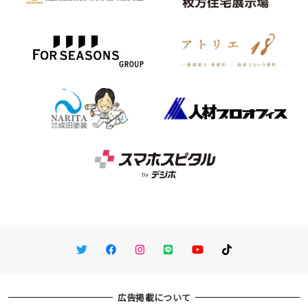
Twitter
Facebook
Instagram
LINE
You Tube
TikTok
広告掲載について