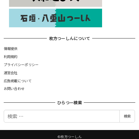
枚方つーしんについて
情報提供
利用規約
プライバシーポリシー
運営会社
広告掲載について
お問い合わせ
ひらつー検索
検
検索
索
©枚方つーしん