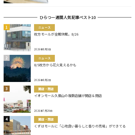
ひらつー週間人気記事ベスト10
ニュース
枚方モールが全館休館。8/26
2026年8月3日
ニュース
8/5枚方から花火見えるかも
2026年8月2日
開店・閉店
イオンモール久御山の複数店舗が開店＆閉店
2026年7月29日
開店・閉店
くずはモールに「心地良い暮らしと香りの売場」ができてる