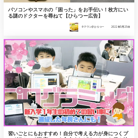
パソコンやスマホの「困った」をお手伝い！枚方にい
る謎のドクターを尋ねて【ひらつー広告】
タクワン＠ひらつー
2022年5月25日
習いごとにもおすすめ！自分で考える力が身につくプ