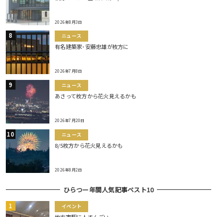
2026年8月3日
ニュース
有名建築家･安藤忠雄が枚方に
2026年7月8日
ニュース
あさって枚方から花火見えるかも
2026年7月20日
ニュース
8/5枚方から花火見えるかも
2026年8月2日
ひらつー年間人気記事ベスト10
イベント
枚方市駅に人すんごい