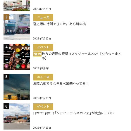
2026年7月29日
ニュース
宮之阪に行列できてた。あら川の桃
2026年7月10日
イベント
枚方の近所の夏祭りスケジュール2026【ひらつーまと
NEW
め】
2026年8月6日
ニュース
お隣八幡でうなぎ食べ放題やってる！
2026年7月23日
イベント
日本で1台だけ｢クッピーラムネカフェ｣が枚方に！7/18
2026年7月17日