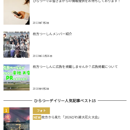
ひらつーでは皆さまからの情報提供をお待ちしております！
2013年7月2日
枚方つーしんメンバー紹介
2013年11月26日
枚方つーしんに広告を掲載しませんか？広告掲載について
2010年4月2日
ひらつーデイリー人気記事ベスト15
フォト
枚方から見た「2026びわ湖大花火大会」
NEW