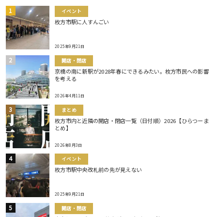
イベント
枚方市駅に人すんごい
2025年9月21日
開店・閉店
京橋の南に新駅が2028年春にできるみたい。枚方市民への影響
を考える
2026年4月11日
まとめ
枚方市内と近隣の開店・閉店一覧（日付順）2026【ひらつーま
とめ】
2026年8月3日
イベント
枚方市駅中央改札前の先が見えない
2025年9月21日
開店・閉店