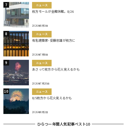
ニュース
枚方モールが全館休館。8/26
2026年8月3日
ニュース
有名建築家･安藤忠雄が枚方に
2026年7月8日
ニュース
あさって枚方から花火見えるかも
2026年7月20日
ニュース
8/5枚方から花火見えるかも
2026年8月2日
ひらつー年間人気記事ベスト10