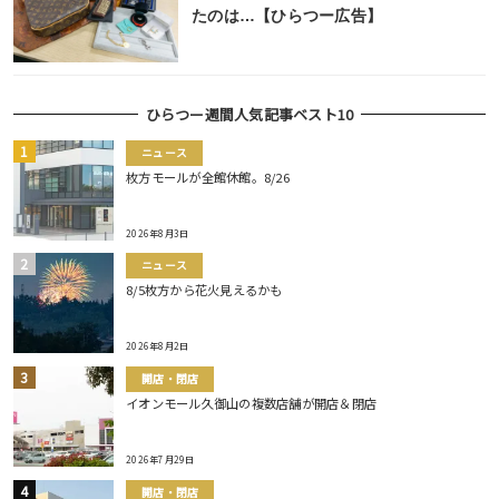
たのは…【ひらつー広告】
ひらつー週間人気記事ベスト10
ニュース
枚方モールが全館休館。8/26
2026年8月3日
ニュース
8/5枚方から花火見えるかも
2026年8月2日
開店・閉店
イオンモール久御山の複数店舗が開店＆閉店
2026年7月29日
開店・閉店