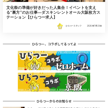
文化祭の準備が好きだった人集合！イベントを支え
る“裏方”のお仕事―ダスキンレントオール大阪枚方ス
テーション【ひらつー求人】
ひらつースタッフ
2026年7月15日
ひらつー、コラボしてるってよ
ひらつーからのお知らせ