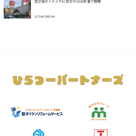
宮之阪のイズミヤSC枚方が2026年春で閉館
2025年10月24日