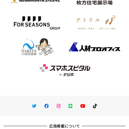
Twitter
Facebook
Instagram
LINE
You Tube
TikTok
広告掲載について