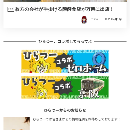
枚方の会社が手掛ける醗酵食店が万博に出店！
PR
コマキ
2025年4月13日
ひらつー、コラボしてるってよ
ひらつーからのお知らせ
ひらつーでは皆さまからの情報提供をお待ちしております！