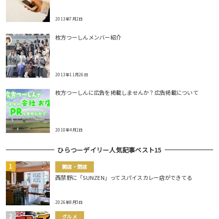
2013年7月2日
枚方つーしんメンバー紹介
2013年11月26日
枚方つーしんに広告を掲載しませんか？広告掲載について
2010年4月2日
ひらつーデイリー人気記事ベスト15
開店・閉店
西禁野に「SUNZEN」ってスパイスカレー店ができてる
2026年8月5日
グルメ