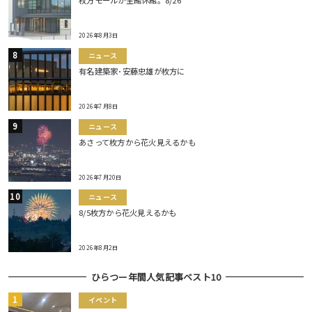
枚方モールが全館休館。8/26
2026年8月3日
ニュース
有名建築家･安藤忠雄が枚方に
2026年7月8日
ニュース
あさって枚方から花火見えるかも
2026年7月20日
ニュース
8/5枚方から花火見えるかも
2026年8月2日
ひらつー年間人気記事ベスト10
イベント