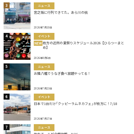
ニュース
宮之阪に行列できてた。あら川の桃
2026年7月10日
イベント
枚方の近所の夏祭りスケジュール2026【ひらつーまと
NEW
め】
2026年8月6日
ニュース
お隣八幡でうなぎ食べ放題やってる！
2026年7月23日
イベント
日本で1台だけ｢クッピーラムネカフェ｣が枚方に！7/18
2026年7月17日
ニュース