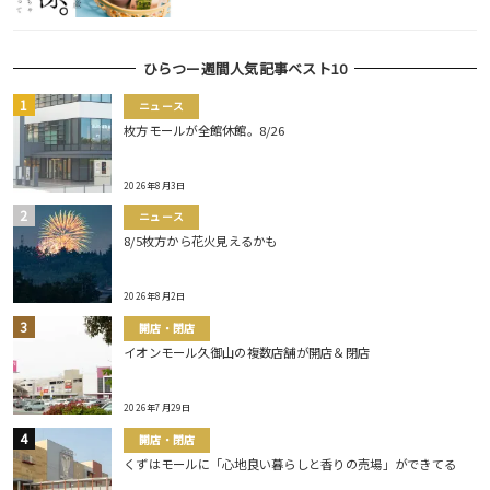
ひらつー週間人気記事ベスト10
ニュース
枚方モールが全館休館。8/26
2026年8月3日
ニュース
8/5枚方から花火見えるかも
2026年8月2日
開店・閉店
イオンモール久御山の複数店舗が開店＆閉店
2026年7月29日
開店・閉店
くずはモールに「心地良い暮らしと香りの売場」ができてる