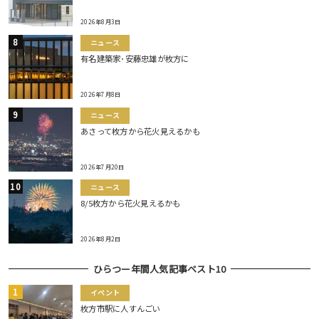
2026年8月3日
ニュース
有名建築家･安藤忠雄が枚方に
2026年7月8日
ニュース
あさって枚方から花火見えるかも
2026年7月20日
ニュース
8/5枚方から花火見えるかも
2026年8月2日
ひらつー年間人気記事ベスト10
イベント
枚方市駅に人すんごい