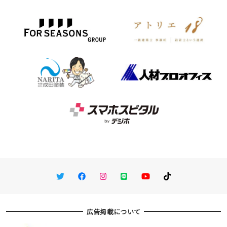
Twitter
Facebook
Instagram
LINE
You Tube
TikTok
広告掲載について