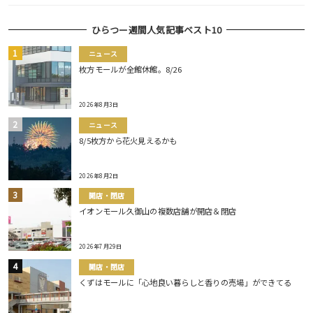
ひらつー週間人気記事ベスト10
ニュース
枚方モールが全館休館。8/26
2026年8月3日
ニュース
8/5枚方から花火見えるかも
2026年8月2日
開店・閉店
イオンモール久御山の複数店舗が開店＆閉店
2026年7月29日
開店・閉店
くずはモールに「心地良い暮らしと香りの売場」ができてる