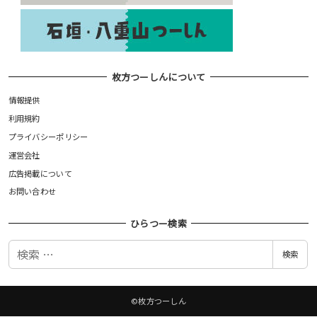
枚方つーしんについて
情報提供
利用規約
プライバシーポリシー
運営会社
広告掲載について
お問い合わせ
ひらつー検索
検
検索
索
©枚方つーしん