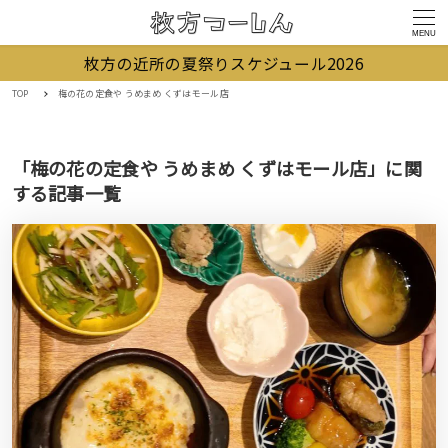
MENU
枚方の近所の夏祭りスケジュール2026
TOP
梅の花の定食や うめまめ くずはモール店
「梅の花の定食や うめまめ くずはモール店」に関
する記事一覧