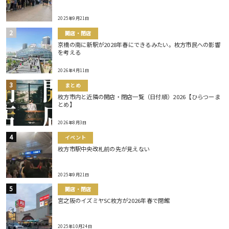
2025年9月21日
開店・閉店
京橋の南に新駅が2028年春にできるみたい。枚方市民への影響
を考える
2026年4月11日
まとめ
枚方市内と近隣の開店・閉店一覧（日付順）2026【ひらつーま
とめ】
2026年8月3日
イベント
枚方市駅中央改札前の先が見えない
2025年9月21日
開店・閉店
宮之阪のイズミヤSC枚方が2026年春で閉館
2025年10月24日