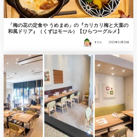
「梅の花の定食や うめまめ」の『カリカリ梅と大葉の
和風ドリア』（くずはモール）【ひらつーグルメ】
すどん
2025年11月10日