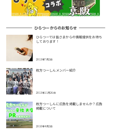
ひらつーからのお知らせ
ひらつーでは皆さまからの情報提供をお待ち
しております！
2013年7月2日
枚方つーしんメンバー紹介
2013年11月26日
枚方つーしんに広告を掲載しませんか？広告
掲載について
2010年4月2日