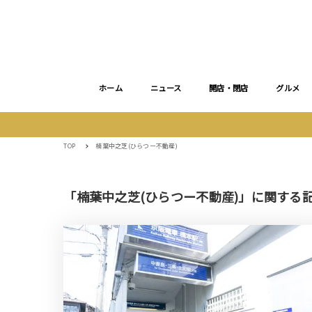
ホーム
ニュース
開店・閉店
グルメ
TOP
楠葉中之芝(ひらつー不動産)
「楠葉中之芝(ひらつー不動産)」に関する