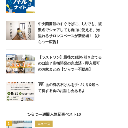
中央図書館のすぐそばに、1人でも、複
数名でシェアしても自由に使える、光
溢れるサロンスペースが新登場！【ひ
らつー広告】
【ラストワン】最後の1邸を引き当てる
のは誰？高橋開発の完成済・即入居可
のお家まとめ【ひらつー不動産】
あの有名石けんを手づくり&知っ
PR
て得する食のお話し会あるよ
ひらつー週間人気記事ベスト10
ニュース