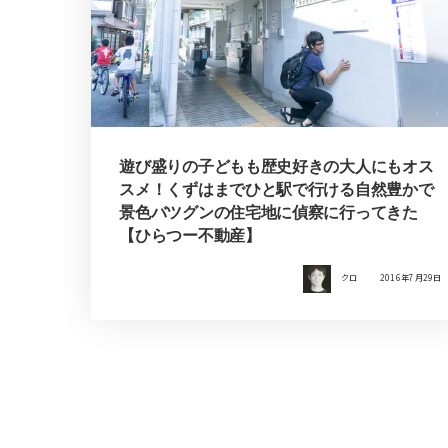
遊び盛りの子どもも歴史好きの大人にもオス
スメ！くずはまでひと駅で行ける自然豊かで
景色バツグンの住宅地に偵察に行ってきた
【ひらつー不動産】
クロ
2016年7月29日