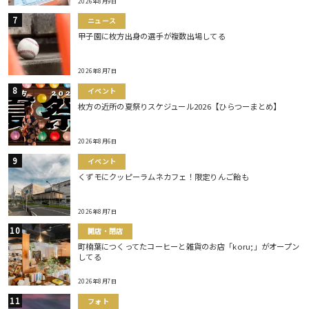
2026年8月9日
ニュース
甲子園に枚方出身の選手が複数出場してる
2026年8月7日
イベント
枚方の近所の夏祭りスケジュール2026【ひらつーまとめ】
2026年8月6日
イベント
くずモにクッピーラムネカフェ！限定りんご飴も
2026年8月7日
開店・閉店
町楠葉につくってたコーヒーと雑貨のお店「koru;」がオープン
してる
2026年8月7日
フォト