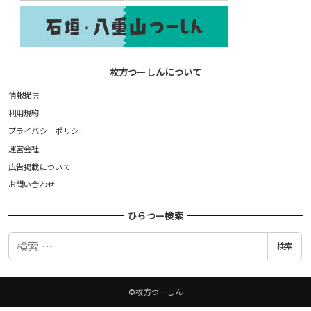
枚方つーしんについて
情報提供
利用規約
プライバシーポリシー
運営会社
広告掲載について
お問い合わせ
ひらつー検索
検
検索
索
©枚方つーしん