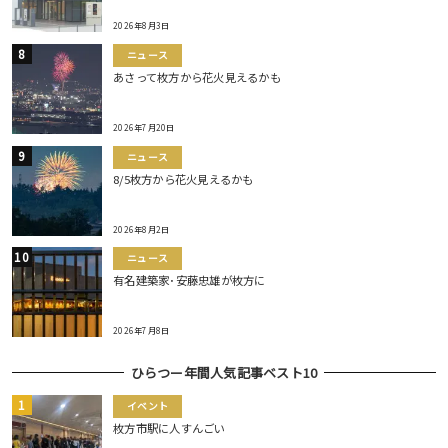
2026年8月3日
ニュース
あさって枚方から花火見えるかも
2026年7月20日
ニュース
8/5枚方から花火見えるかも
2026年8月2日
ニュース
有名建築家･安藤忠雄が枚方に
2026年7月8日
ひらつー年間人気記事ベスト10
イベント
枚方市駅に人すんごい