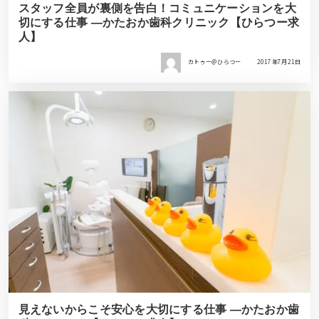
スタッフ全員が裏側を告白！コミュニケーションを大
切にする仕事 ―かたおか歯科クリニック【ひらつー求
人】
カトゥー＠ひらつー
2017年7月21日
見えないからこそ安心を大切にする仕事 ―かたおか歯