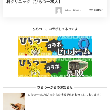
科クリニック【ひらつー求人】
カトゥー＠ひらつー
2015年9月20日
ひらつー、コラボしてるってよ
ひらつーからのお知らせ
ひらつーでは皆さまからの情報提供をお待ちしております！