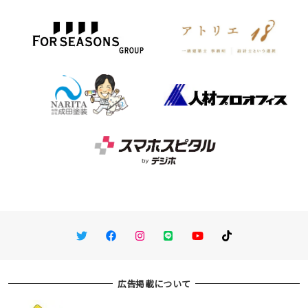
Twitter
Facebook
Instagram
LINE
You Tube
TikTok
広告掲載について