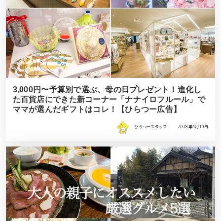
3,000円〜予算別で選ぶ、母の日プレゼント！進化し
た百貨店にできた新コーナー「ナナイロフルール」で
ママが選んだギフトはコレ！【ひらつー広告】
ひらつースタッフ
2018年4月19日