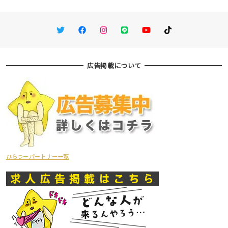
Twitter
Facebook
Instagram
LINE
You Tube
TikTok
広告掲載について
ひらつーパートナー一覧