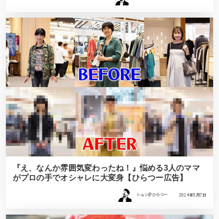
『え、なんか雰囲気変わったね！』悩める3人のママ
がプロの手でオシャレに大変身【ひらつー広告】
シュン@ひらつー
2024年5月7日