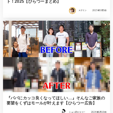
ト！2025【ひらつーまとめ】
メグミン
2025年5月5日
『パパにカッコ良くなってほしい…』そんなご家族の
要望をくずはモールが叶えます【ひらつー広告】
シュン@ひらつー
2024年6月10日