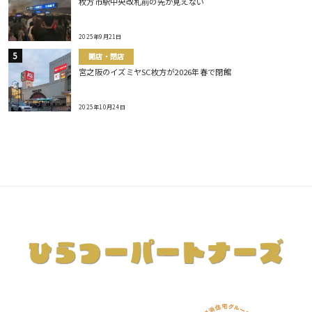
枚方市駅中央改札前の先が見えない
2025年9月21日
開店・閉店
宮之阪のイズミヤSC枚方が2026年春で閉館
2025年10月24日