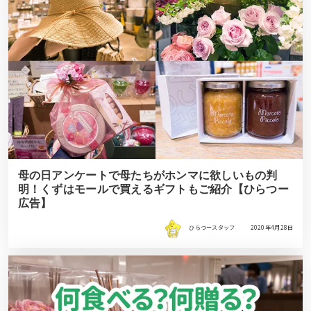
母の日アンケートで母たちがホンマに欲しいもの判
明！くずはモールで買えるギフトもご紹介【ひらつー
広告】
ひらつースタッフ
2020年4月28日