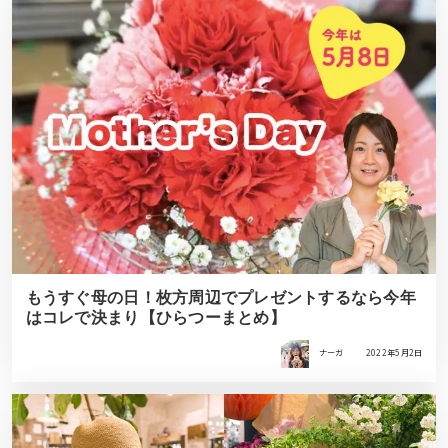
もうすぐ母の日！枚方周辺でプレゼントするなら今年
はコレで決まり【ひらつーまとめ】
ナーガ
2022年5月2日