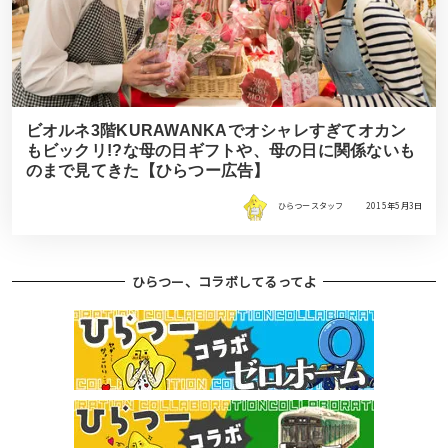
ビオルネ3階KURAWANKAでオシャレすぎてオカン
もビックリ!?な母の日ギフトや、母の日に関係ないも
のまで見てきた【ひらつー広告】
ひらつースタッフ
2015年5月3日
ひらつー、コラボしてるってよ