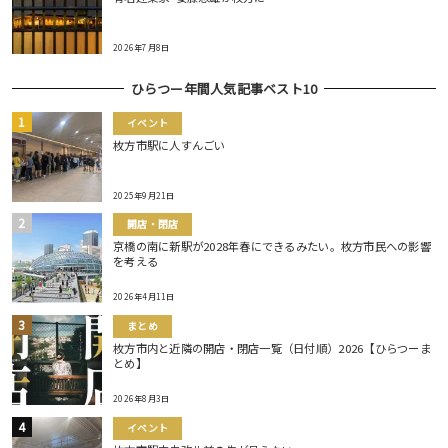
2026年7月8日
ひらつー年間人気記事ベスト10
イベント
枚方市駅に人すんごい
2025年9月21日
開店・閉店
京橋の南に新駅が2028年春にできるみたい。枚方市民への影響
を考える
2026年4月11日
まとめ
枚方市内と近隣の開店・閉店一覧（日付順）2026【ひらつーま
とめ】
2026年8月3日
イベント