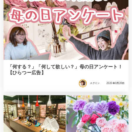
「何する？」「何して欲しい？」母の日アンケート！
【ひらつー広告】
メグミン
2020年3月28日