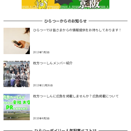
ひらつーからのお知らせ
ひらつーでは皆さまからの情報提供をお待ちしております！
2013年7月2日
枚方つーしんメンバー紹介
2013年11月26日
枚方つーしんに広告を掲載しませんか？広告掲載について
2010年4月2日
ひらつーデイリー人気記事ベスト15