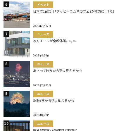
イベント
日本で1台だけ｢クッピーラムネカフェ｣が枚方に！7/18
2026年7月17日
ニュース
枚方モールが全館休館。8/26
2026年8月3日
ニュース
あさって枚方から花火見えるかも
2026年7月20日
ニュース
8/5枚方から花火見えるかも
2026年8月2日
ニュース
有名建築家･安藤忠雄が枚方に