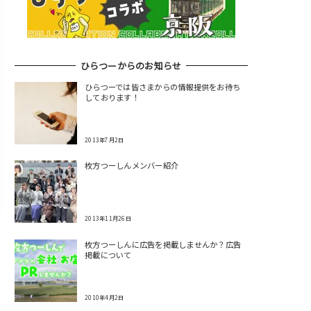
ひらつーからのお知らせ
ひらつーでは皆さまからの情報提供をお待ち
しております！
2013年7月2日
枚方つーしんメンバー紹介
2013年11月26日
枚方つーしんに広告を掲載しませんか？広告
掲載について
2010年4月2日