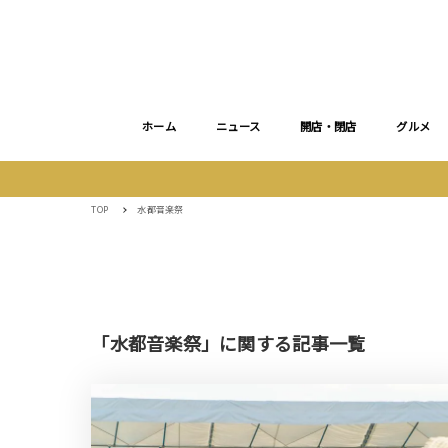
ホーム
ニュース
開店・閉店
グルメ
TOP
水都音楽祭
「水都音楽祭」に関する記事一覧