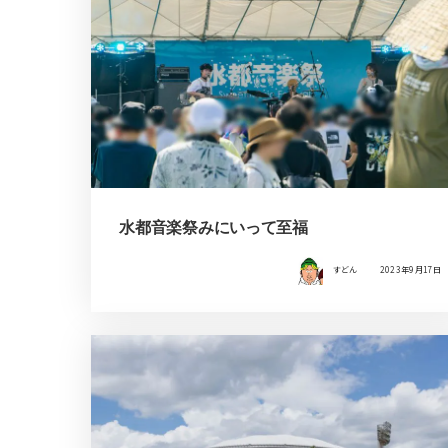
水都音楽祭みにいって至福
すどん
2023年9月17日