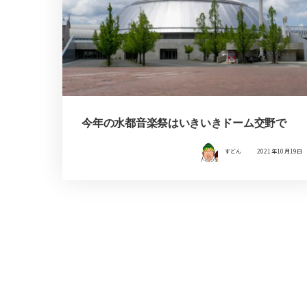
今年の水都音楽祭はいきいきドーム交野で
すどん
2021年10月19日