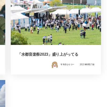
「水都音楽祭2023」盛り上がってる
モモ＠ひらつー
2023年9月17日