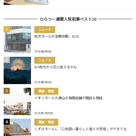
ひらつー週間人気記事ベスト10
ニュース
枚方モールが全館休館。8/26
2026年8月3日
ニュース
8/5枚方から花火見えるかも
2026年8月2日
開店・閉店
イオンモール久御山の複数店舗が開店＆閉店
2026年7月29日
開店・閉店
くずはモールに「心地良い暮らしと香りの売場」ができてる