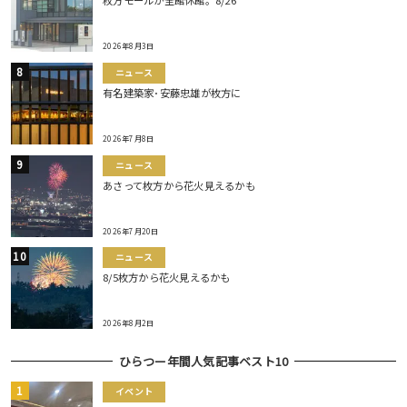
枚方モールが全館休館。8/26
2026年8月3日
ニュース
有名建築家･安藤忠雄が枚方に
2026年7月8日
ニュース
あさって枚方から花火見えるかも
2026年7月20日
ニュース
8/5枚方から花火見えるかも
2026年8月2日
ひらつー年間人気記事ベスト10
イベント