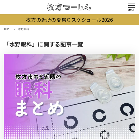
MENU
枚方の近所の夏祭りスケジュール2026
TOP
水野眼科
「水野眼科」に関する記事一覧