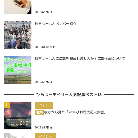
2013年7月2日
枚方つーしんメンバー紹介
2013年11月26日
枚方つーしんに広告を掲載しませんか？広告掲載について
2010年4月2日
ひらつーデイリー人気記事ベスト15
フォト
枚方から見た「2026びわ湖大花火大会」
NEW
2026年8月6日
イベント