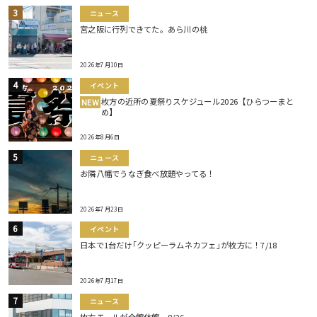
ニュース
宮之阪に行列できてた。あら川の桃
2026年7月10日
イベント
枚方の近所の夏祭りスケジュール2026【ひらつーまと
NEW
め】
2026年8月6日
ニュース
お隣八幡でうなぎ食べ放題やってる！
2026年7月23日
イベント
日本で1台だけ｢クッピーラムネカフェ｣が枚方に！7/18
2026年7月17日
ニュース