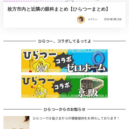
枚方市内と近隣の眼科まとめ【ひらつーまとめ】
メグミン
2026年1月21日
ひらつー、コラボしてるってよ
ひらつーからのお知らせ
ひらつーでは皆さまからの情報提供をお待ちしております！