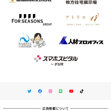
Twitter
Facebook
Instagram
LINE
You Tube
TikTok
広告掲載について