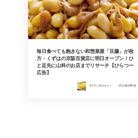
毎日食べても飽きない和惣菜屋「豆藤」が枚
方・くずはの京阪百貨店に明日オープン！ひ
と足先に山科のお店までリサーチ【ひらつー
広告】
タクワン＠ひらつー
2021年4月7日