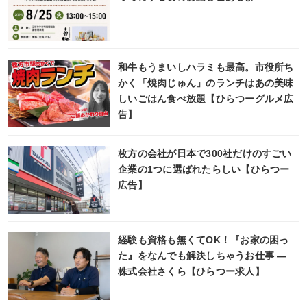
和牛もうまいしハラミも最高。市役所ち
かく「焼肉じゅん」のランチはあの美味
しいごはん食べ放題【ひらつーグルメ広
告】
枚方の会社が日本で300社だけのすごい
企業の1つに選ばれたらしい【ひらつー
広告】
経験も資格も無くてOK！『お家の困っ
た』をなんでも解決しちゃうお仕事 ―
株式会社さくら【ひらつー求人】