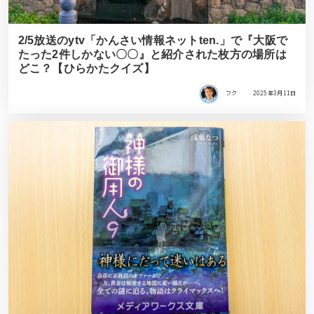
2/5放送のytv「かんさい情報ネットten.」で『大阪で
たった2件しかない〇〇』と紹介された枚方の場所は
どこ？【ひらかたクイズ】
フク
2025年3月11日