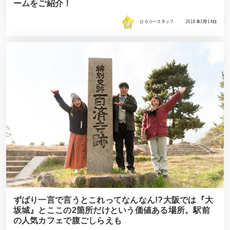
ームをご紹介！
ひらつースタッフ
2018年3月14日
ずばり一言で言うとこれってなんなん!?大阪では『大
坂城』とここの2箇所だけという価値ある場所。駅前
の人気カフェで腹ごしらえも