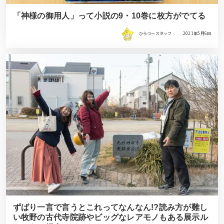
「神様の御用人」って小説の9・10巻に枚方がでてる
ひらつースタッフ
2021年5月6日
ずばり一言で言うとこれってなんなん!?読み方が難し
い牧野の古代寺院跡やビッグなレアモノもある展示ル