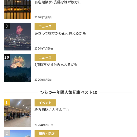
有名建築家･安藤忠雄が枚方に
2026年7月8日
ニュース
あさって枚方から花火見えるかも
2026年7月20日
ニュース
8/5枚方から花火見えるかも
2026年8月2日
ひらつー年間人気記事ベスト10
イベント
枚方市駅に人すんごい
2025年9月21日
開店・閉店