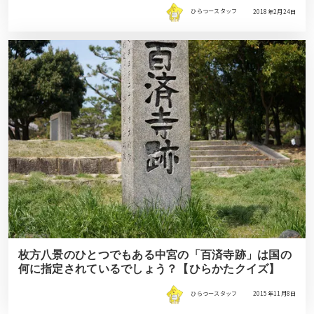
ひらつースタッフ
2018年2月24日
枚方八景のひとつでもある中宮の「百済寺跡」は国の
何に指定されているでしょう？【ひらかたクイズ】
ひらつースタッフ
2015年11月8日