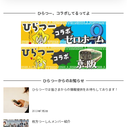
ひらつー、コラボしてるってよ
ひらつーからのお知らせ
ひらつーでは皆さまからの情報提供をお待ちしております！
2013年7月2日
枚方つーしんメンバー紹介