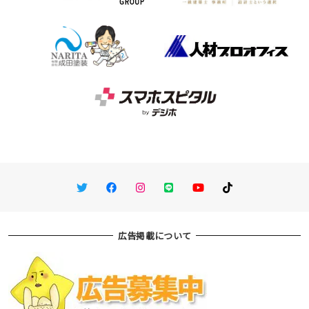
Twitter
Facebook
Instagram
LINE
You Tube
TikTok
広告掲載について