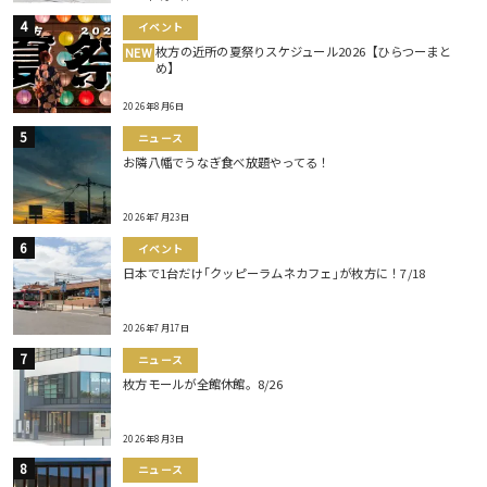
イベント
枚方の近所の夏祭りスケジュール2026【ひらつーまと
NEW
め】
2026年8月6日
ニュース
お隣八幡でうなぎ食べ放題やってる！
2026年7月23日
イベント
日本で1台だけ｢クッピーラムネカフェ｣が枚方に！7/18
2026年7月17日
ニュース
枚方モールが全館休館。8/26
2026年8月3日
ニュース