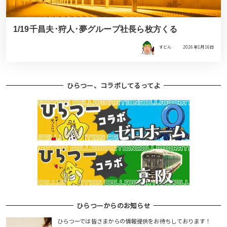
1/19千昌夫･狩人･夢グループ社長ら枚方くる
すどん
2026年1月16日
ひらつー、コラボしてるってよ
ひらつーからのお知らせ
ひらつーでは皆さまからの情報提供をお待ちしております！