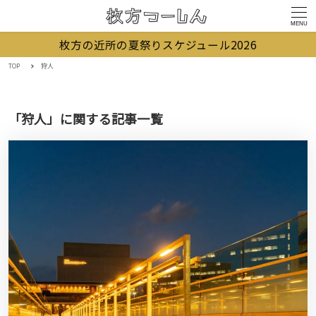
MENU
枚方の近所の夏祭りスケジュール2026
TOP
狩人
「狩人」に関する記事一覧