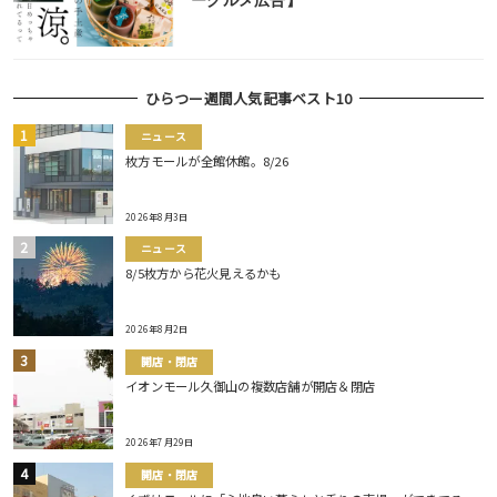
ーグルメ広告】
ひらつー週間人気記事ベスト10
ニュース
枚方モールが全館休館。8/26
2026年8月3日
ニュース
8/5枚方から花火見えるかも
2026年8月2日
開店・閉店
イオンモール久御山の複数店舗が開店＆閉店
2026年7月29日
開店・閉店