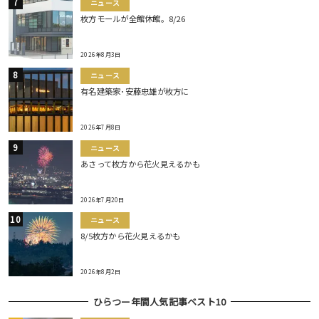
ニュース
枚方モールが全館休館。8/26
2026年8月3日
ニュース
有名建築家･安藤忠雄が枚方に
2026年7月8日
ニュース
あさって枚方から花火見えるかも
2026年7月20日
ニュース
8/5枚方から花火見えるかも
2026年8月2日
ひらつー年間人気記事ベスト10