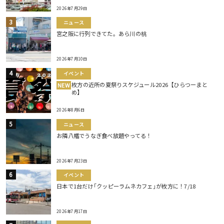
2026年7月29日
ニュース
宮之阪に行列できてた。あら川の桃
2026年7月10日
イベント
枚方の近所の夏祭りスケジュール2026【ひらつーまと
NEW
め】
2026年8月6日
ニュース
お隣八幡でうなぎ食べ放題やってる！
2026年7月23日
イベント
日本で1台だけ｢クッピーラムネカフェ｣が枚方に！7/18
2026年7月17日