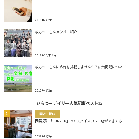
2013年7月2日
枚方つーしんメンバー紹介
2013年11月26日
枚方つーしんに広告を掲載しませんか？広告掲載について
2010年4月2日
ひらつーデイリー人気記事ベスト15
開店・閉店
西禁野に「SUNZEN」ってスパイスカレー店ができてる
2026年8月5日