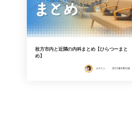
枚方市内と近隣の内科まとめ【ひらつーまと
め】
メグミン
2025年4月15日