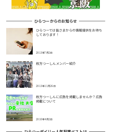
ひらつーからのお知らせ
ひらつーでは皆さまからの情報提供をお待ち
しております！
2013年7月2日
枚方つーしんメンバー紹介
2013年11月26日
枚方つーしんに広告を掲載しませんか？広告
掲載について
2010年4月2日
ひらつーデイリー人気記事ベスト15