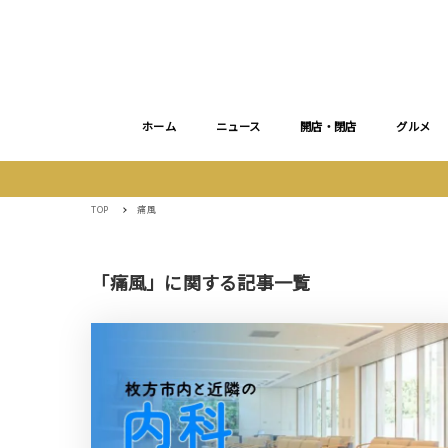
ホーム
ニュース
開店・閉店
グルメ
TOP
痛風
「痛風」に関する記事一覧