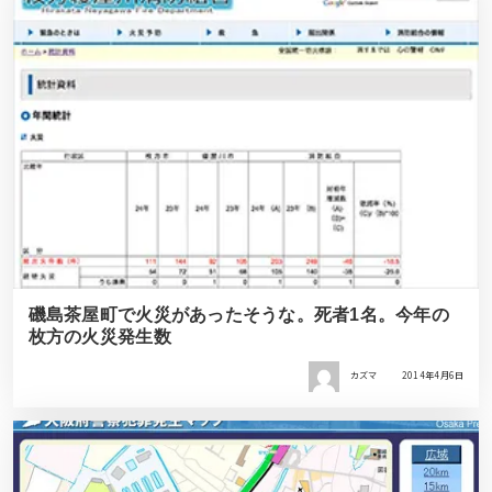
磯島茶屋町で火災があったそうな。死者1名。今年の
枚方の火災発生数
カズマ
2014年4月6日