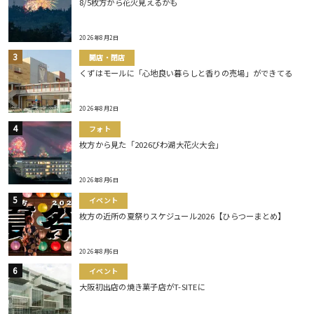
8/5枚方から花火見えるかも
2026年8月2日
開店・閉店
くずはモールに「心地良い暮らしと香りの売場」ができてる
2026年8月2日
フォト
枚方から見た「2026びわ湖大花火大会」
2026年8月6日
イベント
枚方の近所の夏祭りスケジュール2026【ひらつーまとめ】
2026年8月6日
イベント
大阪初出店の焼き菓子店がT-SITEに