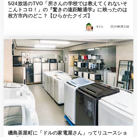
5/24放送のTVO「所さんの学校では教えてくれないそ
こんトコロ！」の『驚きの遠距離通学』に映ったのは
枚方市内のどこ？【ひらかたクイズ】
すどん
2024年6月12日
磯島茶屋町に「ドルの家電屋さん」ってリユースショ