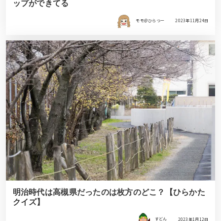
ップができてる
モモ＠ひらつー
2023年11月24日
明治時代は高槻県だったのは枚方のどこ？【ひらかた
クイズ】
すどん
2023年1月12日