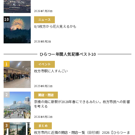
2026年7月20日
ニュース
8/5枚方から花火見えるかも
2026年8月2日
ひらつー年間人気記事ベスト10
イベント
枚方市駅に人すんごい
2025年9月21日
開店・閉店
京橋の南に新駅が2028年春にできるみたい。枚方市民への影響
を考える
2026年4月11日
まとめ
枚方市内と近隣の開店・閉店一覧（日付順）2026【ひらつーま