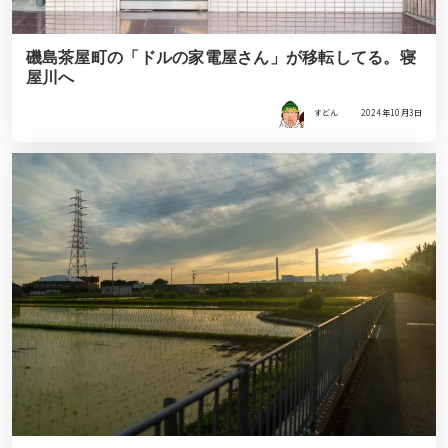
磯島茶屋町の「ドルの家電屋さん」が移転してる。寝
屋川へ
すどん
2024年10月3日