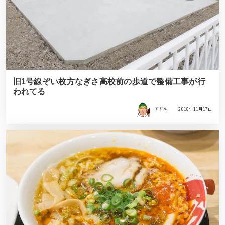
旧1号線ぞい枚方なぎさ高校前の歩道で整備工事が行
われてる
すどん
2018年11月17日