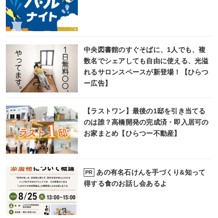
中央図書館のすぐそばに、1人でも、複
数名でシェアしても自由に使える、光溢
れるサロンスペースが新登場！【ひらつ
ー広告】
【ラストワン】最後の1邸を引き当てる
のは誰？高橋開発の完成済・即入居可の
お家まとめ【ひらつー不動産】
あの有名石けんを手づくり&知って
PR
得する食のお話し会あるよ