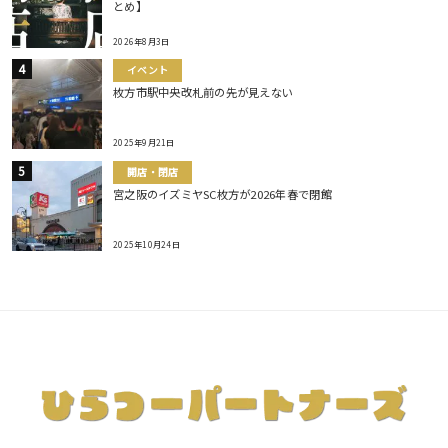
とめ】
2026年8月3日
イベント
枚方市駅中央改札前の先が見えない
2025年9月21日
開店・閉店
宮之阪のイズミヤSC枚方が2026年春で閉館
2025年10月24日