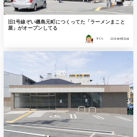
旧1号線ぞい磯島元町につくってた「ラーメンまこと
屋」がオープンしてる
すどん
2018年4月26日