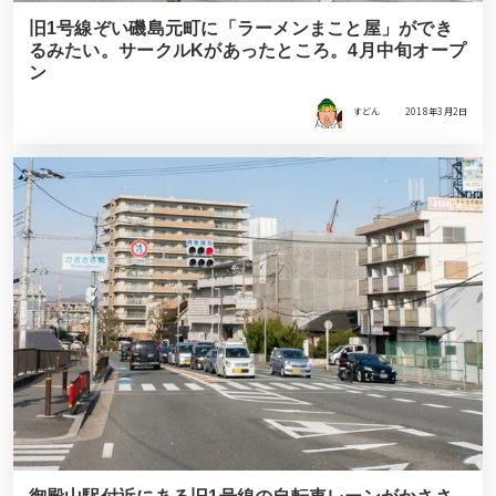
旧1号線ぞい磯島元町に「ラーメンまこと屋」ができ
るみたい。サークルKがあったところ。4月中旬オープ
ン
すどん
2018年3月2日