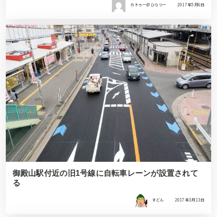
カトゥー＠ひらつー
2017年5月6日
御殿山駅付近の旧1号線に自転車レーンが設置されて
る
すどん
2017年3月13日