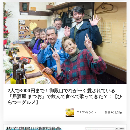
2人で3000円まで！御殿山でなが〜く愛されている
「居酒屋 まつお」で飲んで食べて歌ってきた？！【ひ
らつーグルメ】
タクワン＠ひらつー
2016年12月4日