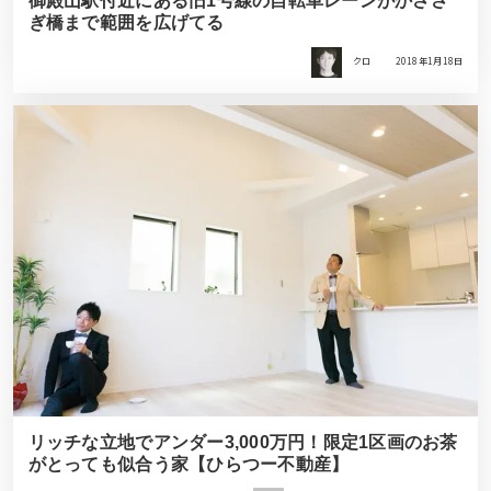
御殿山駅付近にある旧1号線の自転車レーンがかささ
ぎ橋まで範囲を広げてる
クロ
2018年1月18日
リッチな立地でアンダー3,000万円！限定1区画のお茶
がとっても似合う家【ひらつー不動産】