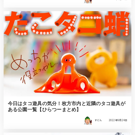
今日はタコ遊具の気分！枚方市内と近隣のタコ遊具が
ある公園一覧【ひらつーまとめ】
すどん
2022年9月24日