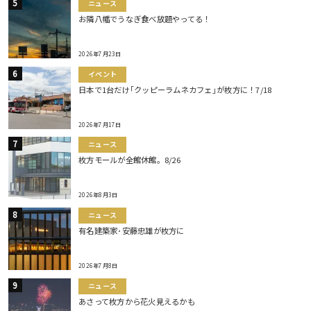
ニュース
お隣八幡でうなぎ食べ放題やってる！
2026年7月23日
イベント
日本で1台だけ｢クッピーラムネカフェ｣が枚方に！7/18
2026年7月17日
ニュース
枚方モールが全館休館。8/26
2026年8月3日
ニュース
有名建築家･安藤忠雄が枚方に
2026年7月8日
ニュース
あさって枚方から花火見えるかも