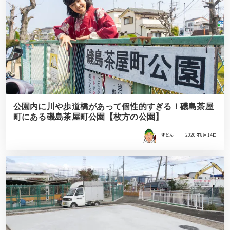
公園内に川や歩道橋があって個性的すぎる！磯島茶屋
町にある磯島茶屋町公園【枚方の公園】
すどん
2020年8月14日