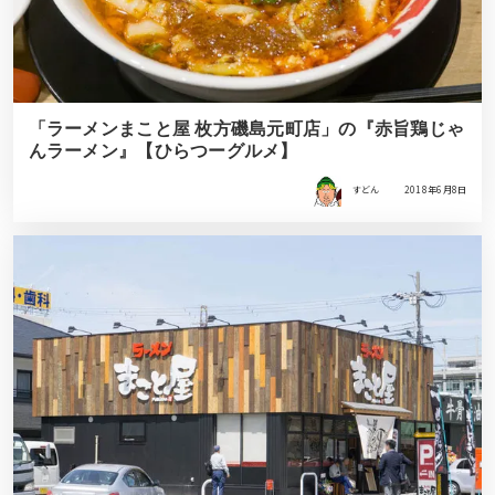
「ラーメンまこと屋 枚方磯島元町店」の『赤旨鶏じゃ
んラーメン』【ひらつーグルメ】
すどん
2018年6月8日