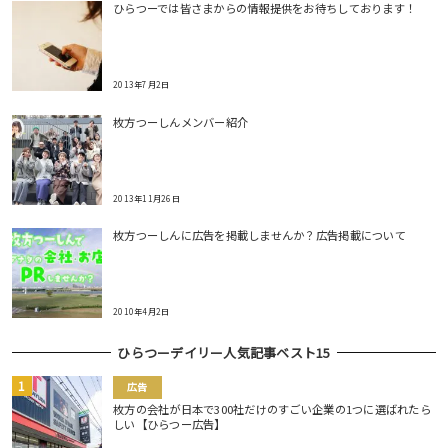
ひらつーでは皆さまからの情報提供をお待ちしております！
2013年7月2日
枚方つーしんメンバー紹介
2013年11月26日
枚方つーしんに広告を掲載しませんか？広告掲載について
2010年4月2日
ひらつーデイリー人気記事ベスト15
広告
枚方の会社が日本で300社だけのすごい企業の1つに選ばれたら
しい【ひらつー広告】