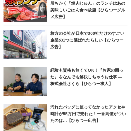
所ちかく「焼肉じゅん」のランチはあの
美味しいごはん食べ放題【ひらつーグル
メ広告】
枚方の会社が日本で300社だけのすごい
企業の1つに選ばれたらしい【ひらつー
広告】
経験も資格も無くてOK！『お家の困っ
た』をなんでも解決しちゃうお仕事 ―
株式会社さくら【ひらつー求人】
汚れたバッグに使ってなかったアクセや
時計が55万円で売れた！一番高値がつい
たのは…【ひらつー広告】