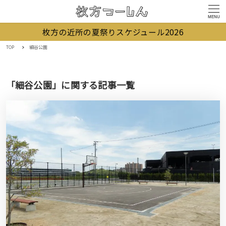
MENU
枚方の近所の夏祭りスケジュール2026
TOP
細谷公園
「細谷公園」に関する記事一覧