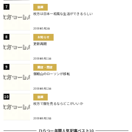
話題
枚方は日本一和風な生活ができるらしい
2008年5月2日
お知らせ
更新再開
2008年9月11日
開店・閉店
御殿山のローソンが移転
2008年9月12日
話題
枚方で服を売るならどこがいいか
2008年9月13日
ひらつー年間人気記事ベスト10