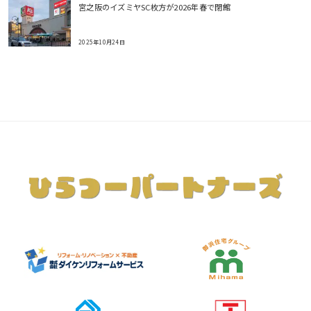
宮之阪のイズミヤSC枚方が2026年春で閉館
2025年10月24日