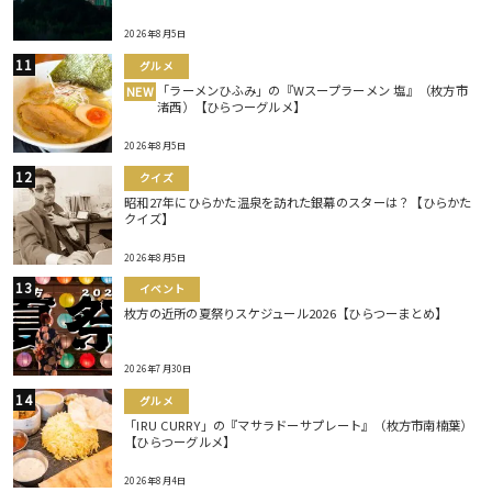
2026年8月5日
グルメ
「ラーメンひふみ」の『Wスープラーメン 塩』（枚方市
NEW
渚西）【ひらつーグルメ】
2026年8月5日
クイズ
昭和27年にひらかた温泉を訪れた銀幕のスターは？【ひらかた
クイズ】
2026年8月5日
イベント
枚方の近所の夏祭りスケジュール2026【ひらつーまとめ】
2026年7月30日
グルメ
「IRU CURRY」の『マサラドーサプレート』（枚方市南楠葉）
【ひらつーグルメ】
2026年8月4日