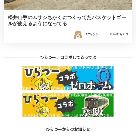
松井山手のムサシちかくにつくってたバスケットゴー
ルが使えるようになってる
モモ＠ひらつー
2024年7月21日
ひらつー、コラボしてるってよ
ひらつーからのお知らせ