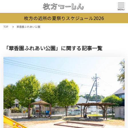
MENU
枚方の近所の夏祭りスケジュール2026
TOP
翠香園ふれあい公園
「翠香園ふれあい公園」に関する記事一覧