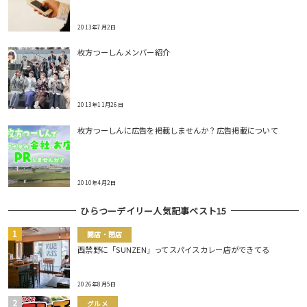
2013年7月2日
枚方つーしんメンバー紹介
2013年11月26日
枚方つーしんに広告を掲載しませんか？広告掲載について
2010年4月2日
ひらつーデイリー人気記事ベスト15
開店・閉店
西禁野に「SUNZEN」ってスパイスカレー店ができてる
2026年8月5日
グルメ