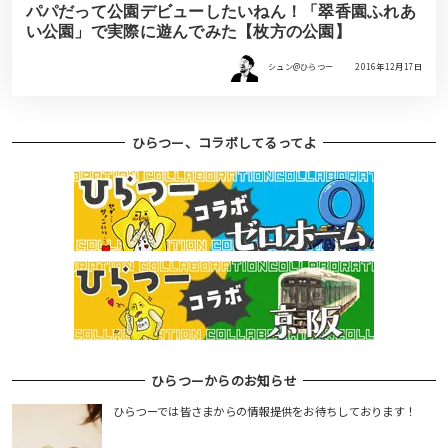
パパだって公園デビューしたいねん！「翠香園ふれあ
い公園」で実際に遊んでみた【枚方の公園】
シュン@ひらつー
2016年12月17日
ひらつー、コラボしてるってよ
ひらつーからのお知らせ
ひらつーでは皆さまからの情報提供をお待ちしております！