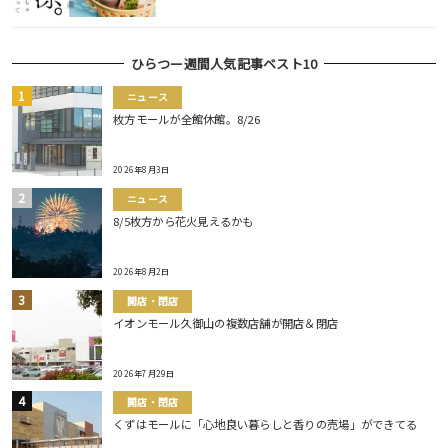
ひらつー週間人気記事ベスト10
ニュース
枚方モールが全館休館。8/26
2026年8月3日
ニュース
8/5枚方から花火見えるかも
2026年8月2日
開店・閉店
イオンモール久御山の複数店舗が開店＆閉店
2026年7月29日
開店・閉店
くずはモールに「心地良い暮らしと香りの売場」ができてる