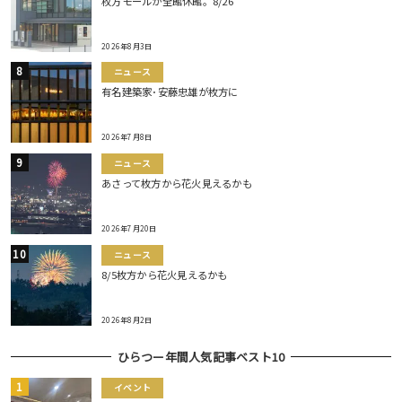
枚方モールが全館休館。8/26
2026年8月3日
ニュース
有名建築家･安藤忠雄が枚方に
2026年7月8日
ニュース
あさって枚方から花火見えるかも
2026年7月20日
ニュース
8/5枚方から花火見えるかも
2026年8月2日
ひらつー年間人気記事ベスト10
イベント