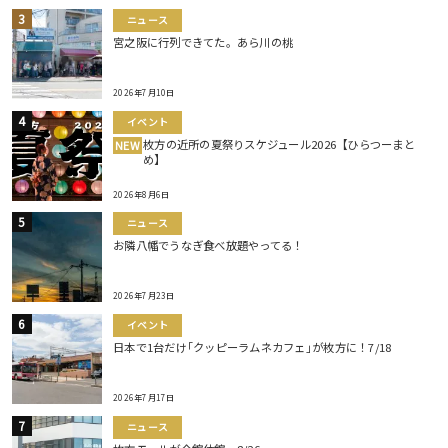
ニュース
宮之阪に行列できてた。あら川の桃
2026年7月10日
イベント
枚方の近所の夏祭りスケジュール2026【ひらつーまと
NEW
め】
2026年8月6日
ニュース
お隣八幡でうなぎ食べ放題やってる！
2026年7月23日
イベント
日本で1台だけ｢クッピーラムネカフェ｣が枚方に！7/18
2026年7月17日
ニュース