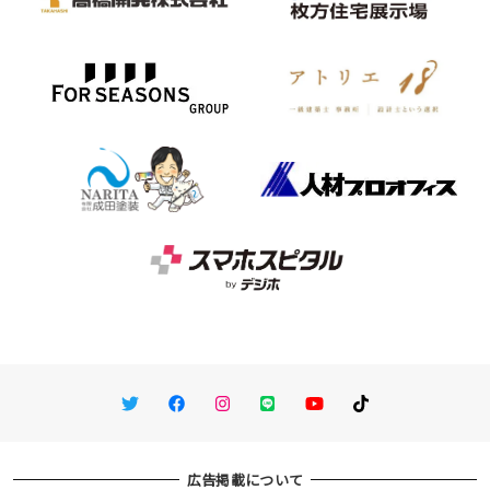
Twitter
Facebook
Instagram
LINE
You Tube
TikTok
広告掲載について