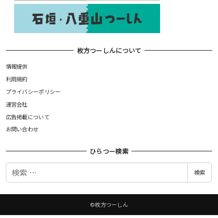
枚方つーしんについて
情報提供
利用規約
プライバシーポリシー
運営会社
広告掲載について
お問い合わせ
ひらつー検索
検
検索
索
©枚方つーしん