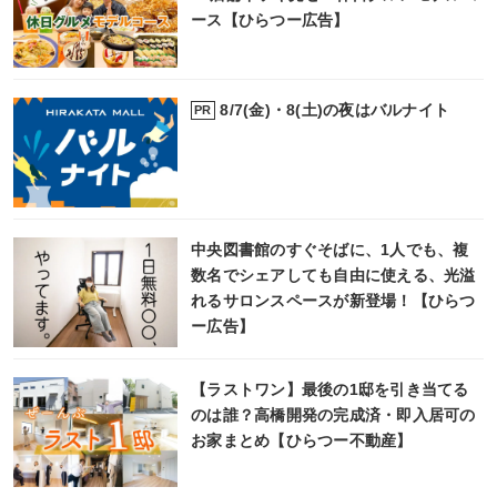
ース【ひらつー広告】
8/7(金)・8(土)の夜はバルナイト
PR
中央図書館のすぐそばに、1人でも、複
数名でシェアしても自由に使える、光溢
れるサロンスペースが新登場！【ひらつ
ー広告】
【ラストワン】最後の1邸を引き当てる
のは誰？高橋開発の完成済・即入居可の
お家まとめ【ひらつー不動産】