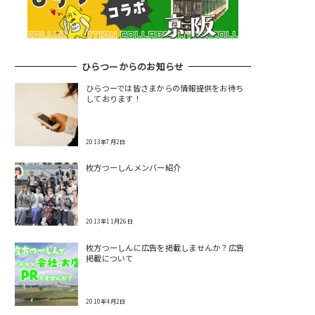
ひらつーからのお知らせ
ひらつーでは皆さまからの情報提供をお待ち
しております！
2013年7月2日
枚方つーしんメンバー紹介
2013年11月26日
枚方つーしんに広告を掲載しませんか？広告
掲載について
2010年4月2日