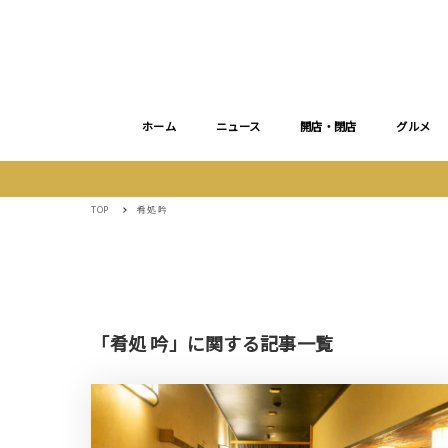
ホーム
ニュース
開店・閉店
グルメ
TOP
肴処 吟
「肴処 吟」に関する記事一覧