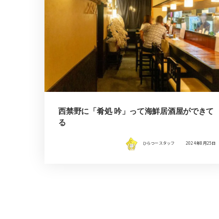
西禁野に「肴処 吟」って海鮮居酒屋ができて
る
ひらつースタッフ
2024年8月25日