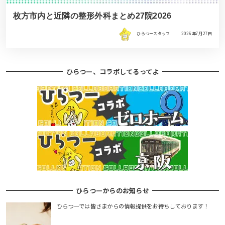
枚方市内と近隣の整形外科まとめ27院2026
ひらつースタッフ
2026年7月27日
ひらつー、コラボしてるってよ
ひらつーからのお知らせ
ひらつーでは皆さまからの情報提供をお待ちしております！