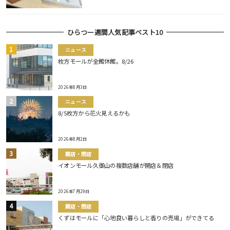
ひらつー週間人気記事ベスト10
ニュース
枚方モールが全館休館。8/26
2026年8月3日
ニュース
8/5枚方から花火見えるかも
2026年8月2日
開店・閉店
イオンモール久御山の複数店舗が開店＆閉店
2026年7月29日
開店・閉店
くずはモールに「心地良い暮らしと香りの売場」ができてる