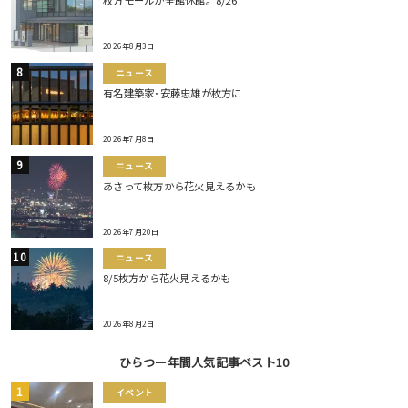
枚方モールが全館休館。8/26
2026年8月3日
ニュース
有名建築家･安藤忠雄が枚方に
2026年7月8日
ニュース
あさって枚方から花火見えるかも
2026年7月20日
ニュース
8/5枚方から花火見えるかも
2026年8月2日
ひらつー年間人気記事ベスト10
イベント