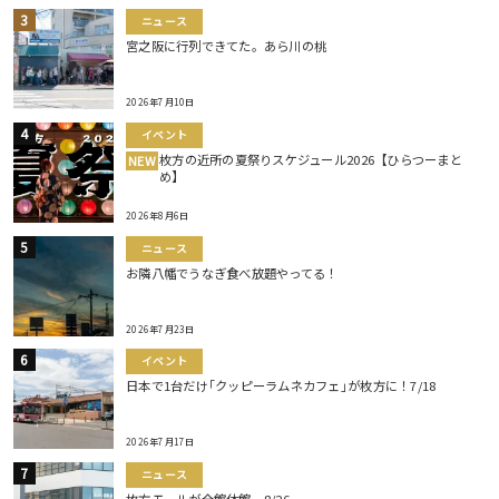
ニュース
宮之阪に行列できてた。あら川の桃
2026年7月10日
イベント
枚方の近所の夏祭りスケジュール2026【ひらつーまと
NEW
め】
2026年8月6日
ニュース
お隣八幡でうなぎ食べ放題やってる！
2026年7月23日
イベント
日本で1台だけ｢クッピーラムネカフェ｣が枚方に！7/18
2026年7月17日
ニュース