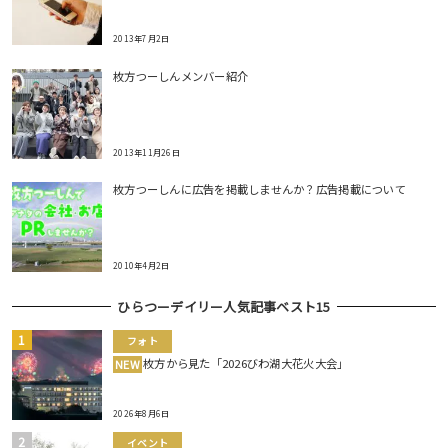
2013年7月2日
枚方つーしんメンバー紹介
2013年11月26日
枚方つーしんに広告を掲載しませんか？広告掲載について
2010年4月2日
ひらつーデイリー人気記事ベスト15
フォト
枚方から見た「2026びわ湖大花火大会」
NEW
2026年8月6日
イベント