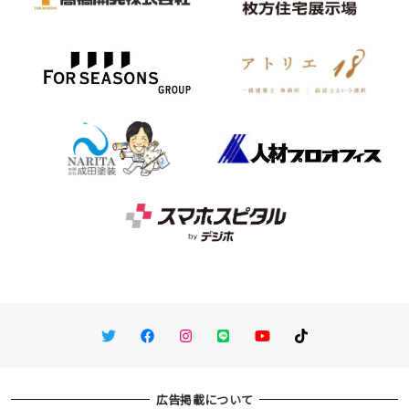
Twitter
Facebook
Instagram
LINE
You Tube
TikTok
広告掲載について