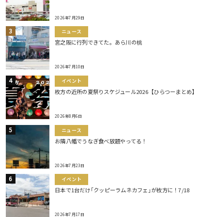
2026年7月29日
ニュース
宮之阪に行列できてた。あら川の桃
2026年7月10日
イベント
枚方の近所の夏祭りスケジュール2026【ひらつーまとめ】
2026年8月6日
ニュース
お隣八幡でうなぎ食べ放題やってる！
2026年7月23日
イベント
日本で1台だけ｢クッピーラムネカフェ｣が枚方に！7/18
2026年7月17日