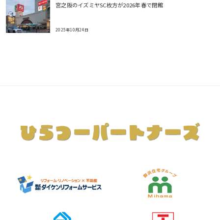
宮之阪のイズミヤSC枚方が2026年春で閉館
2025年10月24日