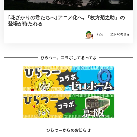
｢花ざかりの君たちへ｣アニメ化へ｡『枚方菊之助』の
登場が待たれる
すどん
2024年5月16日
ひらつー、コラボしてるってよ
ひらつーからのお知らせ