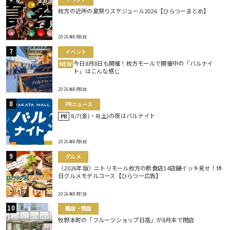
枚方の近所の夏祭りスケジュール2026【ひらつーまとめ】
2026年8月6日
イベント
今日8月8日も開催！枚方モールで開催中の「バルナイ
NEW
ト」はこんな感じ
2026年8月8日
PRニュース
8/7(金)・8(土)の夜はバルナイト
PR
2026年8月6日
グルメ
〈2026年版〉ニトリモール枚方の飲食店14店舗イッキ見せ！休
日グルメモデルコース【ひらつー広告】
2026年8月7日
開店・閉店
牧野本町の「フルーツショップ日高」が8月末で閉店