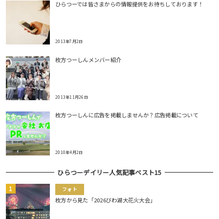
ひらつーでは皆さまからの情報提供をお待ちしております！
2013年7月2日
枚方つーしんメンバー紹介
2013年11月26日
枚方つーしんに広告を掲載しませんか？広告掲載について
2010年4月2日
ひらつーデイリー人気記事ベスト15
フォト
枚方から見た「2026びわ湖大花火大会」