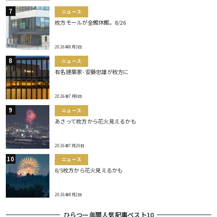
ニュース
枚方モールが全館休館。8/26
2026年8月3日
ニュース
有名建築家･安藤忠雄が枚方に
2026年7月8日
ニュース
あさって枚方から花火見えるかも
2026年7月20日
ニュース
8/5枚方から花火見えるかも
2026年8月2日
ひらつー年間人気記事ベスト10