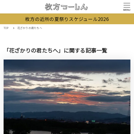
MENU
枚方の近所の夏祭りスケジュール2026
TOP
花ざかりの君たちへ
「花ざかりの君たちへ」に関する記事一覧