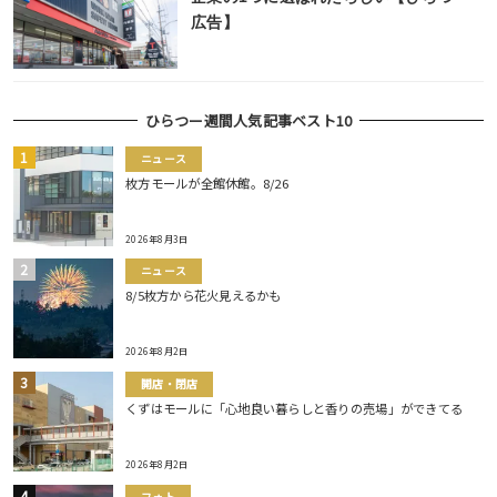
広告】
ひらつー週間人気記事ベスト10
ニュース
枚方モールが全館休館。8/26
2026年8月3日
ニュース
8/5枚方から花火見えるかも
2026年8月2日
開店・閉店
くずはモールに「心地良い暮らしと香りの売場」ができてる
2026年8月2日
フォト