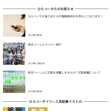
ひらつーからのお知らせ
ひらつーでは皆さまからの情報提供をお待ちしております！
2013年7月2日
枚方つーしんメンバー紹介
2013年11月26日
枚方つーしんに広告を掲載しませんか？広告掲載について
2010年4月2日
ひらつーデイリー人気記事ベスト15
開店・閉店