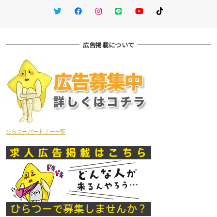
Twitter
Facebook
Instagram
LINE
You Tube
TikTok
広告掲載について
ひらつーパートナー一覧