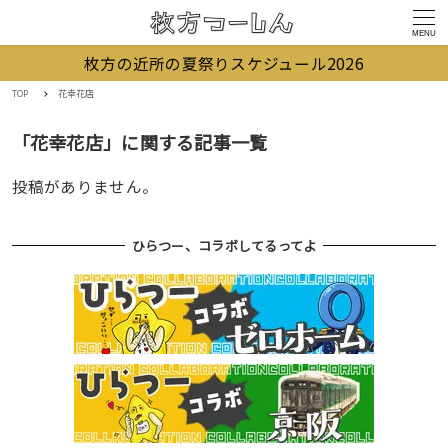
MENU
枚方の近所の夏祭りスケジュール2026
TOP
花幸花店
「花幸花店」に関する記事一覧
投稿がありません。
ひらつー、コラボしてるってよ