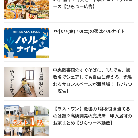
ース【ひらつー広告】
8/7(金)・8(土)の夜はバルナイト
PR
中央図書館のすぐそばに、1人でも、複
数名でシェアしても自由に使える、光溢
れるサロンスペースが新登場！【ひらつ
ー広告】
【ラストワン】最後の1邸を引き当てる
のは誰？高橋開発の完成済・即入居可の
お家まとめ【ひらつー不動産】