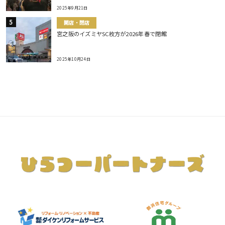
2025年9月21日
開店・閉店
宮之阪のイズミヤSC枚方が2026年春で閉館
2025年10月24日