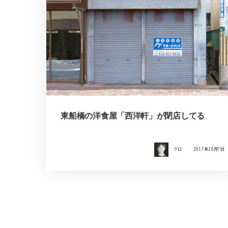
東船橋の洋食屋「西洋軒」が閉店してる
クロ
2017年10月7日