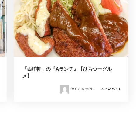
「西洋軒」の『Aランチ』【ひらつーグル
メ】
カトゥー＠ひらつー
2015年9月28日