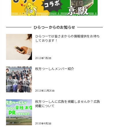
ひらつーからのお知らせ
ひらつーでは皆さまからの情報提供をお待ち
しております！
2013年7月2日
枚方つーしんメンバー紹介
2013年11月26日
枚方つーしんに広告を掲載しませんか？広告
掲載について
2010年4月2日