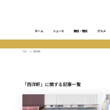
ホーム
ニュース
開店・閉店
グルメ
TOP
西洋軒
「西洋軒」に関する記事一覧