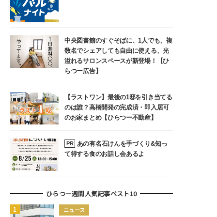
中央図書館のすぐそばに、1人でも、複
数名でシェアしても自由に使える、光
溢れるサロンスペースが新登場！【ひ
らつー広告】
【ラストワン】最後の1邸を引き当てる
のは誰？高橋開発の完成済・即入居可
のお家まとめ【ひらつー不動産】
あの有名石けんを手づくり&知っ
PR
て得する食のお話し会あるよ
ひらつー週間人気記事ベスト10
ニュース